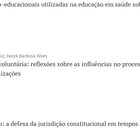
o-educacionais utilizadas na educação em saúde so
z, Daryk Barbosa Alves
voluntária: reflexões sobre as influências no proc
nizações
: a defesa da jurisdição constitucional em tempos 