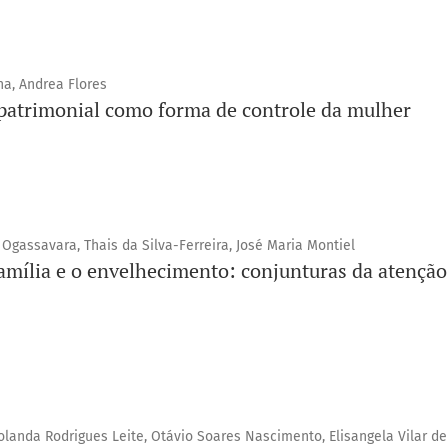
na, Andrea Flores
patrimonial como forma de controle da mulher
e Ogassavara, Thais da Silva-Ferreira, José Maria Montiel
família e o envelhecimento: conjunturas da atenção
olanda Rodrigues Leite, Otávio Soares Nascimento, Elisangela Vilar de