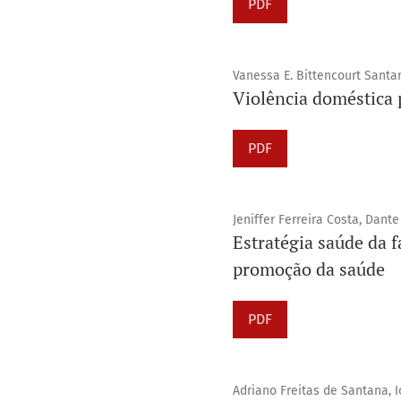
PDF
Vanessa E. Bittencourt Santa
Violência doméstica 
PDF
Jeniffer Ferreira Costa, Dant
Estratégia saúde da 
promoção da saúde
PDF
Adriano Freitas de Santana, I