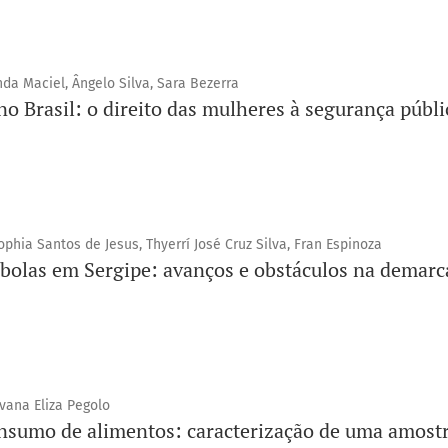
da Maciel, Ângelo Silva, Sara Bezerra
o Brasil: o direito das mulheres à segurança públi
hia Santos de Jesus, Thyerrí José Cruz Silva, Fran Espinoza
olas em Sergipe: avanços e obstáculos na demarca
iovana Eliza Pegolo
sumo de alimentos: caracterização de uma amostr