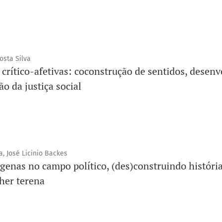
sta Silva
 crítico-afetivas: coconstrução de sentidos, desen
o da justiça social
a, José Licinio Backes
genas no campo político, (des)construindo história
her terena