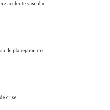
bre acidente vascular
esso de planejamento
de crise