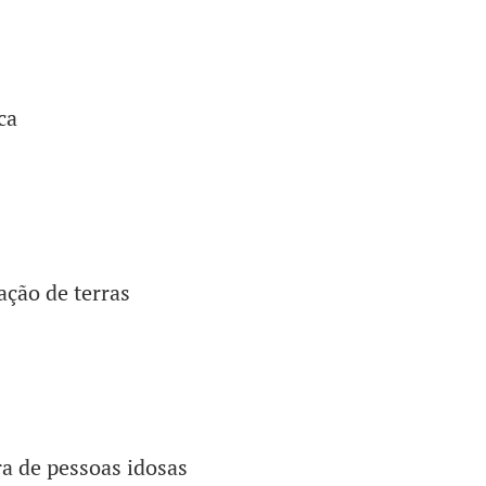
ca
ção de terras
a de pessoas idosas