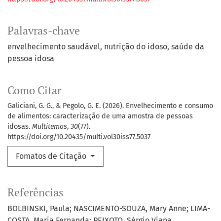
Palavras-chave
envelhecimento saudável
nutrição do idoso
saúde da
pessoa idosa
Como Citar
Galiciani, G. G., & Pegolo, G. E. (2026). Envelhecimento e consumo
de alimentos: caracterização de uma amostra de pessoas
idosas.
Multitemas
,
30
(77).
https://doi.org/10.20435/multi.vol30iss77.5037
Fomatos de Citação
Referências
BOLBINSKI, Paula; NASCIMENTO-SOUZA, Mary Anne; LIMA-
COSTA, Maria Fernanda; PEIXOTO, Sérgio Viana.