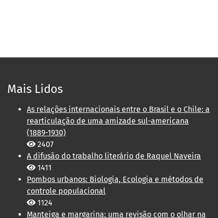
Mais Lidos
As relações internacionais entre o Brasil e o Chile: a
rearticulação de uma amizade sul-americana
(1889-1930)
2407
A difusão do trabalho literário de Raquel Naveira
1411
Pombos urbanos: Biologia, Ecologia e métodos de
controle populacional
1124
Manteiga e margarina: uma revisão com o olhar na