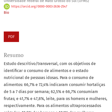
Universidade Federal de Mato Grosso do Sul (UFMS)
https://orcid.org/0000-0003-2636-2547
Bio
PDF
Resumo
Estudo descritivo/transversal, com os objetivos de
identificar o consumo de alimentos e o estado
nutricional de pessoas idosas. Para o consumo de
alimentos: 66,7% e 72,4% indicaram consumir hortaliças
de 5 a 7 dias por semana; 62,5% e 66,7% consumiam
frutas; e 41,7% e 47,8%, leite, para os homens e mulheres,
respectivamente. Para os alimentos ultraprocessados