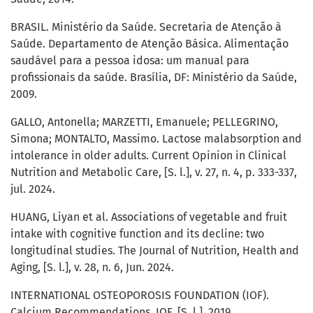
BRASIL. Ministério da Saúde. Secretaria de Atenção à
Saúde. Departamento de Atenção Básica. Alimentação
saudável para a pessoa idosa: um manual para
profissionais da saúde. Brasília, DF: Ministério da Saúde,
2009.
GALLO, Antonella; MARZETTI, Emanuele; PELLEGRINO,
Simona; MONTALTO, Massimo. Lactose malabsorption and
intolerance in older adults. Current Opinion in Clinical
Nutrition and Metabolic Care, [S. l.], v. 27, n. 4, p. 333-337,
jul. 2024.
HUANG, Liyan et al. Associations of vegetable and fruit
intake with cognitive function and its decline: two
longitudinal studies. The Journal of Nutrition, Health and
Aging, [S. l.], v. 28, n. 6, Jun. 2024.
INTERNATIONAL OSTEOPOROSIS FOUNDATION (IOF).
Calcium Recommendations. IOF, [S. l.], 2019.