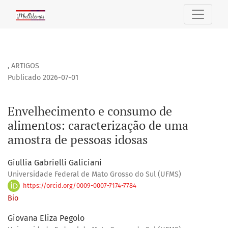
Envelhecimento e consumo de alimentos: caracterização d
,
ARTIGOS
Publicado 2026-07-01
Envelhecimento e consumo de
alimentos: caracterização de uma
amostra de pessoas idosas
Giullia Gabrielli Galiciani
Universidade Federal de Mato Grosso do Sul (UFMS)
https://orcid.org/0009-0007-7174-7784
Bio
Giovana Eliza Pegolo