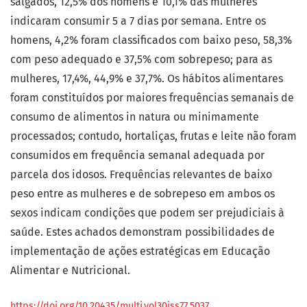
salgados, 12,5% dos homens e 10,1% das mulheres
indicaram consumir 5 a 7 dias por semana. Entre os
homens, 4,2% foram classificados com baixo peso, 58,3%
com peso adequado e 37,5% com sobrepeso; para as
mulheres, 17,4%, 44,9% e 37,7%. Os hábitos alimentares
foram constituídos por maiores frequências semanais de
consumo de alimentos in natura ou minimamente
processados; contudo, hortaliças, frutas e leite não foram
consumidos em frequência semanal adequada por
parcela dos idosos. Frequências relevantes de baixo
peso entre as mulheres e de sobrepeso em ambos os
sexos indicam condições que podem ser prejudiciais à
saúde. Estes achados demonstram possibilidades de
implementação de ações estratégicas em Educação
Alimentar e Nutricional.
https://doi.org/10.20435/multi.vol30iss77.5037