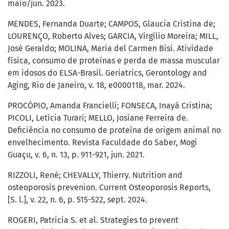
maio/jun. 2023.
MENDES, Fernanda Duarte; CAMPOS, Glaucia Cristina de;
LOURENÇO, Roberto Alves; GARCIA, Virgílio Moreira; MILL,
José Geraldo; MOLINA, Maria del Carmen Bisi. Atividade
física, consumo de proteínas e perda de massa muscular
em idosos do ELSA-Brasil. Geriatrics, Gerontology and
Aging, Rio de Janeiro, v. 18, e0000118, mar. 2024.
PROCÓPIO, Amanda Francielli; FONSECA, Inayá Cristina;
PICOLI, Letícia Turari; MELLO, Josiane Ferreira de.
Deficiência no consumo de proteína de origem animal no
envelhecimento. Revista Faculdade do Saber, Mogi
Guaçu, v. 6, n. 13, p. 911-921, jun. 2021.
RIZZOLI, René; CHEVALLY, Thierry. Nutrition and
osteoporosis prevenion. Current Osteoporosis Reports,
[S. l.], v. 22, n. 6, p. 515-522, sept. 2024.
ROGERI, Patricia S. et al. Strategies to prevent