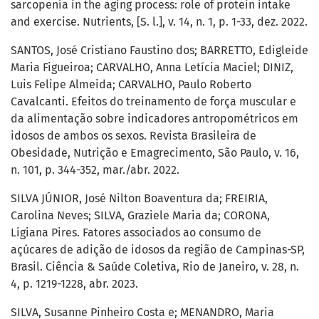
sarcopenia in the aging process: role of protein intake
and exercise. Nutrients, [S. l.], v. 14, n. 1, p. 1-33, dez. 2022.
SANTOS, José Cristiano Faustino dos; BARRETTO, Edigleide
Maria Figueiroa; CARVALHO, Anna Letícia Maciel; DINIZ,
Luis Felipe Almeida; CARVALHO, Paulo Roberto
Cavalcanti. Efeitos do treinamento de força muscular e
da alimentação sobre indicadores antropométricos em
idosos de ambos os sexos. Revista Brasileira de
Obesidade, Nutrição e Emagrecimento, São Paulo, v. 16,
n. 101, p. 344-352, mar./abr. 2022.
SILVA JÚNIOR, José Nilton Boaventura da; FREIRIA,
Carolina Neves; SILVA, Graziele Maria da; CORONA,
Ligiana Pires. Fatores associados ao consumo de
açúcares de adição de idosos da região de Campinas-SP,
Brasil. Ciência & Saúde Coletiva, Rio de Janeiro, v. 28, n.
4, p. 1219-1228, abr. 2023.
SILVA, Susanne Pinheiro Costa e; MENANDRO, Maria