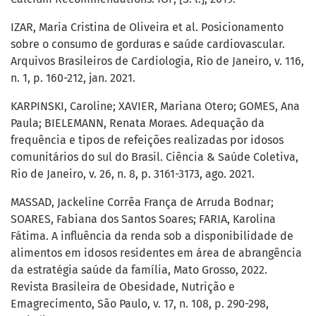
IZAR, Maria Cristina de Oliveira et al. Posicionamento
sobre o consumo de gorduras e saúde cardiovascular.
Arquivos Brasileiros de Cardiologia, Rio de Janeiro, v. 116,
n. 1, p. 160-212, jan. 2021.
KARPINSKI, Caroline; XAVIER, Mariana Otero; GOMES, Ana
Paula; BIELEMANN, Renata Moraes. Adequação da
frequência e tipos de refeições realizadas por idosos
comunitários do sul do Brasil. Ciência & Saúde Coletiva,
Rio de Janeiro, v. 26, n. 8, p. 3161-3173, ago. 2021.
MASSAD, Jackeline Corrêa França de Arruda Bodnar;
SOARES, Fabiana dos Santos Soares; FARIA, Karolina
Fátima. A influência da renda sob a disponibilidade de
alimentos em idosos residentes em área de abrangência
da estratégia saúde da família, Mato Grosso, 2022.
Revista Brasileira de Obesidade, Nutrição e
Emagrecimento, São Paulo, v. 17, n. 108, p. 290-298,