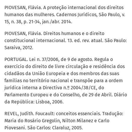
PIOVESAN, Flávia. A proteção internacional dos direitos
humanos das mulheres. Cadernos Jurídicos, São Paulo, v.
15, n. 38, p. 21-34, jan./abr. 2014.
PIOVESAN, Flávia. Direitos humanos e o direito
constitucional internacional. 13. ed. rev. atual. São Paulo:
Saraiva, 2012.
PORTUGAL. Lei n. 37/2006, de 9 de agosto. Regula o
exercício do direito de livre circulação e residência dos
cidadãos da União Europeia e dos membros das suas
famílias no território nacional e transpõe para a ordem
jurídica interna a Directiva n.º 2004/38/CE, do
Parlamento Europeu e do Conselho, de 29 de Abril. Diário
da República: Lisboa, 2006.
REVEL, Judith. Foucault: conceitos essenciais. Tradução:
Maria do Rosário Gregolin, Nilton Milanez e Carlo
Piovesani. São Carlos: Claraluz, 2005.