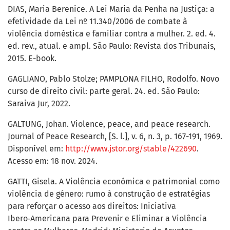
DIAS, Maria Berenice. A Lei Maria da Penha na Justiça: a
efetividade da Lei nº 11.340/2006 de combate à
violência doméstica e familiar contra a mulher. 2. ed. 4.
ed. rev., atual. e ampl. São Paulo: Revista dos Tribunais,
2015. E-book.
GAGLIANO, Pablo Stolze; PAMPLONA FILHO, Rodolfo. Novo
curso de direito civil: parte geral. 24. ed. São Paulo:
Saraiva Jur, 2022.
GALTUNG, Johan. Violence, peace, and peace research.
Journal of Peace Research, [S. l.], v. 6, n. 3, p. 167-191, 1969.
Disponível em:
http://www.jstor.org/stable/422690
.
Acesso em: 18 nov. 2024.
GATTI, Gisela. A Violência económica e patrimonial como
violência de género: rumo à construção de estratégias
para reforçar o acesso aos direitos: Iniciativa
Ibero‑Americana para Prevenir e Eliminar a Violência