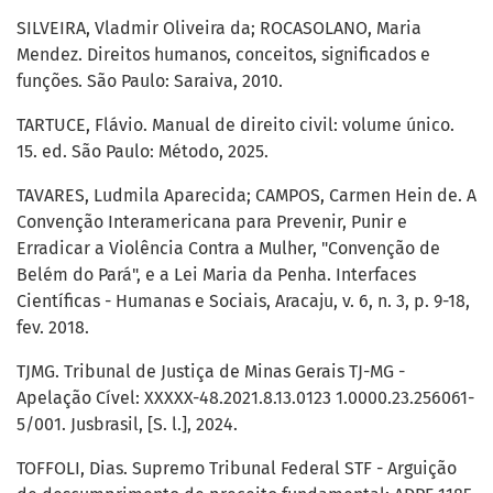
SILVEIRA, Vladmir Oliveira da; ROCASOLANO, Maria
Mendez. Direitos humanos, conceitos, significados e
funções. São Paulo: Saraiva, 2010.
TARTUCE, Flávio. Manual de direito civil: volume único.
15. ed. São Paulo: Método, 2025.
TAVARES, Ludmila Aparecida; CAMPOS, Carmen Hein de. A
Convenção Interamericana para Prevenir, Punir e
Erradicar a Violência Contra a Mulher, "Convenção de
Belém do Pará", e a Lei Maria da Penha. Interfaces
Científicas - Humanas e Sociais, Aracaju, v. 6, n. 3, p. 9-18,
fev. 2018.
TJMG. Tribunal de Justiça de Minas Gerais TJ-MG -
Apelação Cível: XXXXX-48.2021.8.13.0123 1.0000.23.256061-
5/001. Jusbrasil, [S. l.], 2024.
TOFFOLI, Dias. Supremo Tribunal Federal STF - Arguição