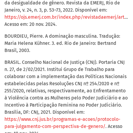
da desigualdade de gênero. Revista da EMERJ, Rio de
Janeiro, v. 24, n. 3, p. 53–73, 2022. Disponível em:
https://ojs.emerj.com.br/index.php/revistadaemerj/article/view/396
Acesso em: 20 nov. 2024.
BOURDIEU, Pierre. A dominação masculina. Tradução:
Maria Helena Kühner. 3. ed. Rio de Janeiro: Bertrand
Brasil, 2003.
BRASIL. Conselho Nacional de Justiça (CNJ). Portaria CNJ
n. 27, de 2/02/2021. Institui Grupo de Trabalho para
colaborar com a implementação das Políticas Nacionais
estabelecidas pelas Resoluções CNJ nº 254/2020 e nº
255/2020, relativas, respectivamente, ao Enfrentamento
à Violência contra as Mulheres pelo Poder Judiciário e ao
Incentivo à Participação Feminina no Poder Judiciário.
Brasília, DF: CNJ, 2021. Disponível em:
https://www.cnj.jus.br/programas-e-acoes/protocolo-
para-julgamento-com-perspectiva-de-genero/
. Acesso