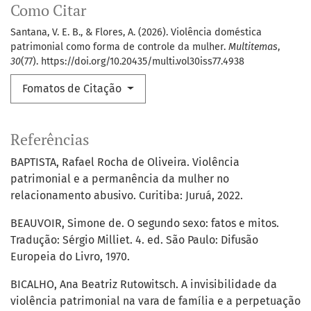
Como Citar
Santana, V. E. B., & Flores, A. (2026). Violência doméstica
patrimonial como forma de controle da mulher.
Multitemas
,
30
(77). https://doi.org/10.20435/multi.vol30iss77.4938
Fomatos de Citação
Referências
BAPTISTA, Rafael Rocha de Oliveira. Violência
patrimonial e a permanência da mulher no
relacionamento abusivo. Curitiba: Juruá, 2022.
BEAUVOIR, Simone de. O segundo sexo: fatos e mitos.
Tradução: Sérgio Milliet. 4. ed. São Paulo: Difusão
Europeia do Livro, 1970.
BICALHO, Ana Beatriz Rutowitsch. A invisibilidade da
violência patrimonial na vara de família e a perpetuação