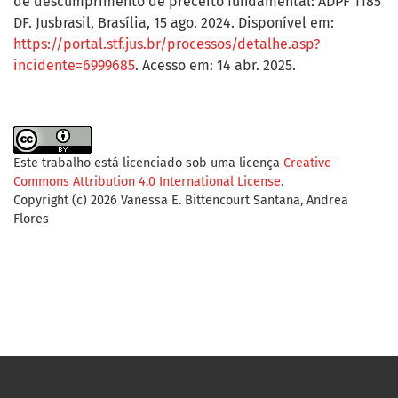
de descumprimento de preceito fundamental: ADPF 1185
DF. Jusbrasil, Brasília, 15 ago. 2024. Disponível em:
https://portal.stf.jus.br/processos/detalhe.asp?
incidente=6999685
. Acesso em: 14 abr. 2025.
Este trabalho está licenciado sob uma licença
Creative
Commons Attribution 4.0 International License
.
Copyright (c) 2026 Vanessa E. Bittencourt Santana, Andrea
Flores