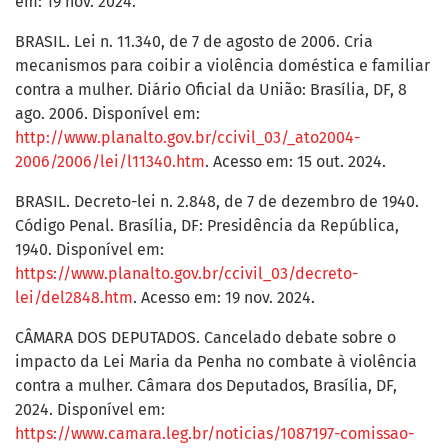
em: 19 nov. 2024.
BRASIL. Lei n. 11.340, de 7 de agosto de 2006. Cria
mecanismos para coibir a violência doméstica e familiar
contra a mulher. Diário Oficial da União: Brasília, DF, 8
ago. 2006. Disponível em:
http://www.planalto.gov.br/ccivil_03/_ato2004-
2006/2006/lei/l11340.htm
. Acesso em: 15 out. 2024.
BRASIL. Decreto-lei n. 2.848, de 7 de dezembro de 1940.
Código Penal. Brasília, DF: Presidência da República,
1940. Disponível em:
https://www.planalto.gov.br/ccivil_03/decreto-
lei/del2848.htm
. Acesso em: 19 nov. 2024.
CÂMARA DOS DEPUTADOS. Cancelado debate sobre o
impacto da Lei Maria da Penha no combate à violência
contra a mulher. Câmara dos Deputados, Brasília, DF,
2024. Disponível em:
https://www.camara.leg.br/noticias/1087197-comissao-