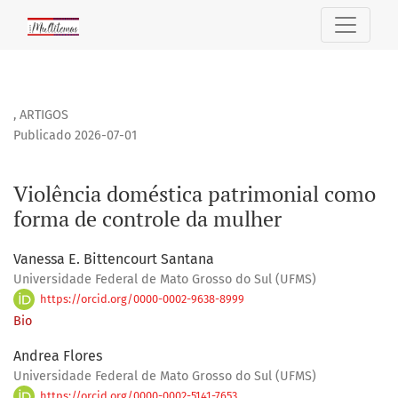
Violência doméstica patrimonial como forma de controle 
,
ARTIGOS
Publicado 2026-07-01
Violência doméstica patrimonial como
forma de controle da mulher
Vanessa E. Bittencourt Santana
Universidade Federal de Mato Grosso do Sul (UFMS)
https://orcid.org/0000-0002-9638-8999
Bio
Andrea Flores
Universidade Federal de Mato Grosso do Sul (UFMS)
https://orcid.org/0000-0002-5141-7653