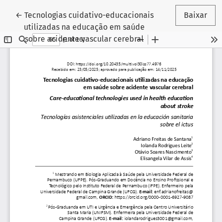
Voltar aos Detalhes do Artigo
←
Tecnologias cuidativo-educacionais
Baixar
utilizadas na educação em saúde
sobre acidente vascular cerebral