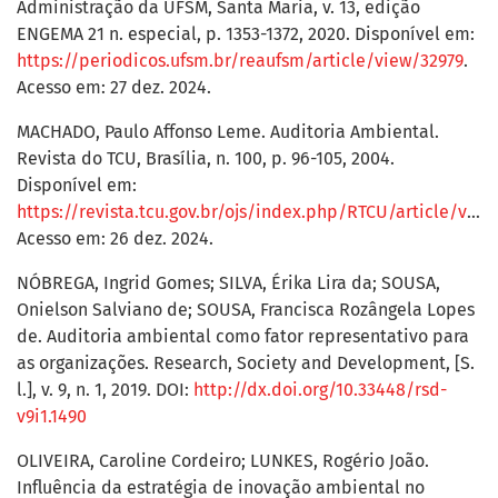
Administração da UFSM, Santa Maria, v. 13, edição
ENGEMA 21 n. especial, p. 1353-1372, 2020. Disponível em:
https://periodicos.ufsm.br/reaufsm/article/view/32979
.
Acesso em: 27 dez. 2024.
MACHADO, Paulo Affonso Leme. Auditoria Ambiental.
Revista do TCU, Brasília, n. 100, p. 96-105, 2004.
Disponível em:
https://revista.tcu.gov.br/ojs/index.php/RTCU/article/view/661
Acesso em: 26 dez. 2024.
NÓBREGA, Ingrid Gomes; SILVA, Érika Lira da; SOUSA,
Onielson Salviano de; SOUSA, Francisca Rozângela Lopes
de. Auditoria ambiental como fator representativo para
as organizações. Research, Society and Development, [S.
l.], v. 9, n. 1, 2019. DOI:
http://dx.doi.org/10.33448/rsd-
v9i1.1490
OLIVEIRA, Caroline Cordeiro; LUNKES, Rogério João.
Influência da estratégia de inovação ambiental no