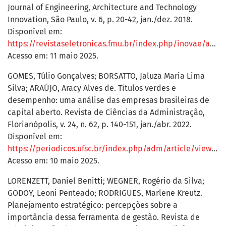
Journal of Engineering, Architecture and Technology
Innovation, São Paulo, v. 6, p. 20-42, jan./dez. 2018.
Disponível em:
https://revistaseletronicas.fmu.br/index.php/inovae/article/view/1748/1323
Acesso em: 11 maio 2025.
GOMES, Túlio Gonçalves; BORSATTO, Jaluza Maria Lima
Silva; ARAÚJO, Aracy Alves de. Títulos verdes e
desempenho: uma análise das empresas brasileiras de
capital aberto. Revista de Ciências da Administração,
Florianópolis, v. 24, n. 62, p. 140-151, jan./abr. 2022.
Disponível em:
https://periodicos.ufsc.br/index.php/adm/article/view/84781/49318
Acesso em: 10 maio 2025.
LORENZETT, Daniel Benitti; WEGNER, Rogério da Silva;
GODOY, Leoni Penteado; RODRIGUES, Marlene Kreutz.
Planejamento estratégico: percepções sobre a
importância dessa ferramenta de gestão. Revista de