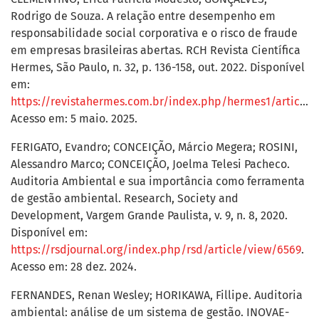
Rodrigo de Souza. A relação entre desempenho em
responsabilidade social corporativa e o risco de fraude
em empresas brasileiras abertas. RCH Revista Científica
Hermes, São Paulo, n. 32, p. 136-158, out. 2022. Disponível
em:
https://revistahermes.com.br/index.php/hermes1/article/view/623/564
Acesso em: 5 maio. 2025.
FERIGATO, Evandro; CONCEIÇÃO, Márcio Megera; ROSINI,
Alessandro Marco; CONCEIÇÃO, Joelma Telesi Pacheco.
Auditoria Ambiental e sua importância como ferramenta
de gestão ambiental. Research, Society and
Development, Vargem Grande Paulista, v. 9, n. 8, 2020.
Disponível em:
https://rsdjournal.org/index.php/rsd/article/view/6569
.
Acesso em: 28 dez. 2024.
FERNANDES, Renan Wesley; HORIKAWA, Fillipe. Auditoria
ambiental: análise de um sistema de gestão. INOVAE-