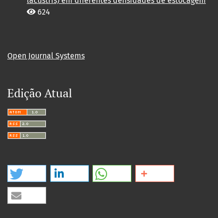
lacustris) em diferentes densidades de estocagem
624
Open Journal Systems
Edição Atual