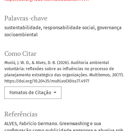
Palavras-chave
sustentabilidade
responsabilidade social
governança
socioambiental
Como Citar
Muniz, J. W. D., & Alves, D. B. (2026). Auditoria ambiental
voluntária: reflexões sobre as influências no processo de
planejamento estratégico das organizações.
Multitemas
,
30
(77).
https://doi.org/10.20435/multi.vol30iss77.4977
Fomatos de Citação
Referências
ALVES, Fabrício Germano. Greenwashing e sua
configuração como publicidade enganosa e abusiva sob