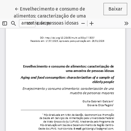
Voltar aos Detalhes do Artigo
←
Envelhecimento e consumo de
Baixar
alimentos: caracterização de uma
amostra de pessoas idosas