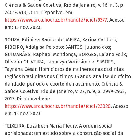
Ciência & Saúde Coletiva, Rio de Janeiro, v. 16, n. 5, p.
2401-2413, 2011. Disponível em:
https://www.arca.fiocruz.br/handle/icict/9377
. Acesso
em: 15 nov. 2023.
SOUZA, Edinilsa Ramos de; MEIRA, Karina Cardoso;
RIBEIRO, Adalgisa Peixoto; SANTOS, Juliano dos;
GUIMARÃES, Raphael Mendonça; BORGES, Laiane Felix;
Oliveira OLIVEIRA, Lannuzya Veríssimo e; SIMÕES,
Taynãna César. Homicídios de mulheres nas distintas
regiões brasileiras nos últimos 35 anos: análise do efeito
da idade-período e coorte de nascimento. Ciência &
Saúde Coletiva, Rio de Janeiro, v. 22, n. 9, p. 2949-2962,
2017. Disponível em:
https://www.arca.fiocruz.br/handle/icict/23020
. Acesso
em: 15 nov. 2023.
TEIXEIRA, Elizabeth Maria Fleury. A ordem social
aprisionada: um estudo sobre a construção social da