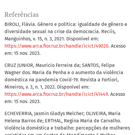
Referências
BIROLI, Flávia. Gênero e política: igualdade de gênero e
diversidade sexual na crise da democracia. Reciis,
Manguinhos, v. 15, n. 3, 2021. Disponível em:
https://www.arca.fiocruz.br/handle/icict/49020
. Acesso
em: 15 nov. 2023.
CRUZ JUNIOR, Mauricio Ferreira da; SANTOS, Felipe
Wagner dos. Maria da Penha e o aumento da violência
doméstica na pandemia Covid-19. Revista a Fortiori,
Mineiros, v. 3, n. 1, 2022. Disponível em:
https://www.arca.fiocruz.br/handle/icict/41449
. Acesso
em: 15 nov. 2023.
ECHEVERRIA, Jasmin Gladys Melcher; OLIVEIRA, Maria
Helena Barros de; ERTHAL, Regina Maria de Carvalho.
Violência doméstica e trabalho: percepções de mulheres