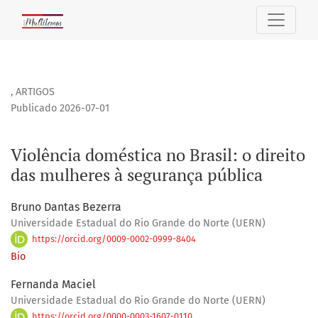
Violência doméstica no Brasil: o direito das mulheres à se
,
ARTIGOS
Publicado 2026-07-01
Violência doméstica no Brasil: o direito
das mulheres à segurança pública
Bruno Dantas Bezerra
Universidade Estadual do Rio Grande do Norte (UERN)
https://orcid.org/0009-0002-0999-8404
Bio
Fernanda Maciel
Universidade Estadual do Rio Grande do Norte (UERN)
https://orcid.org/0000-0003-1607-0110