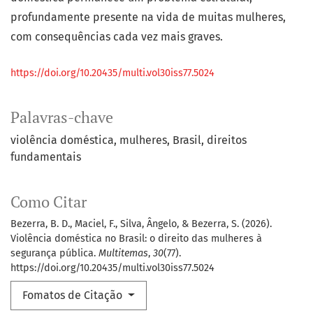
profundamente presente na vida de muitas mulheres,
com consequências cada vez mais graves.
https://doi.org/10.20435/multi.vol30iss77.5024
Palavras-chave
violência doméstica
mulheres
Brasil
direitos
fundamentais
Como Citar
Bezerra, B. D., Maciel, F., Silva, Ângelo, & Bezerra, S. (2026).
Violência doméstica no Brasil: o direito das mulheres à
segurança pública.
Multitemas
,
30
(77).
https://doi.org/10.20435/multi.vol30iss77.5024
Fomatos de Citação