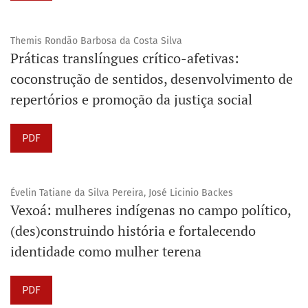
Themis Rondão Barbosa da Costa Silva
Práticas translíngues crítico-afetivas:
coconstrução de sentidos, desenvolvimento de
repertórios e promoção da justiça social
PDF
Évelin Tatiane da Silva Pereira, José Licinio Backes
Vexoá: mulheres indígenas no campo político,
(des)construindo história e fortalecendo
identidade como mulher terena
PDF