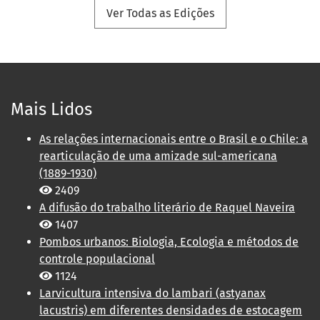
Ver Todas as Edições
Mais Lidos
As relações internacionais entre o Brasil e o Chile: a
rearticulação de uma amizade sul-americana
(1889-1930)
2409
A difusão do trabalho literário de Raquel Naveira
1407
Pombos urbanos: Biologia, Ecologia e métodos de
controle populacional
1124
Larvicultura intensiva do lambari (astyanax
lacustris) em diferentes densidades de estocagem