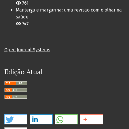
761
Manteiga e margarina: uma revisão com o olhar na
saúde
747
Open Journal Systems
Edição Atual