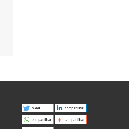
tweet
compartilhar
compartilhar
compartilhar