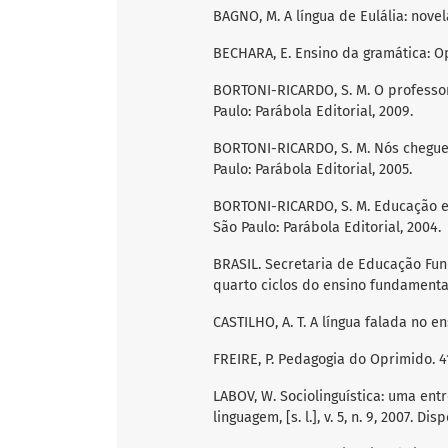
BAGNO, M. A língua de Eulália: novela
BECHARA, E. Ensino da gramática: Op
BORTONI-RICARDO, S. M. O professor
Paulo: Parábola Editorial, 2009.
BORTONI-RICARDO, S. M. Nós cheguem
Paulo: Parábola Editorial, 2005.
BORTONI-RICARDO, S. M. Educação em 
São Paulo: Parábola Editorial, 2004.
BRASIL. Secretaria de Educação Fund
quarto ciclos do ensino fundamental:
CASTILHO, A. T. A língua falada no e
FREIRE, P. Pedagogia do Oprimido. 41.
LABOV, W. Sociolinguística: uma ent
linguagem, [s. l.], v. 5, n. 9, 2007. D