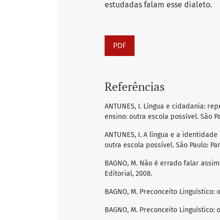
estudadas falam esse dialeto.
PDF
Referências
ANTUNES, I. Língua e cidadania: repe
ensino: outra escola possível. São P
ANTUNES, I. A língua e a identidade 
outra escola possível. São Paulo: Pa
BAGNO, M. Não é errado falar assim!
Editorial, 2008.
BAGNO, M. Preconceito Linguístico: o
BAGNO, M. Preconceito Linguístico: o