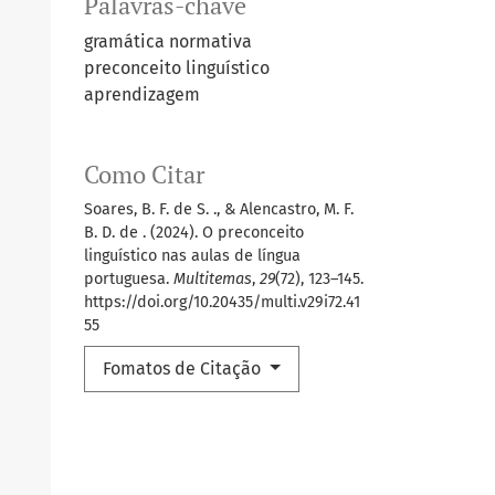
Palavras-chave
gramática normativa
preconceito linguístico
aprendizagem
Como Citar
Soares, B. F. de S. ., & Alencastro, M. F.
B. D. de . (2024). O preconceito
linguístico nas aulas de língua
portuguesa.
Multitemas
,
29
(72), 123–145.
https://doi.org/10.20435/multi.v29i72.41
55
Fomatos de Citação