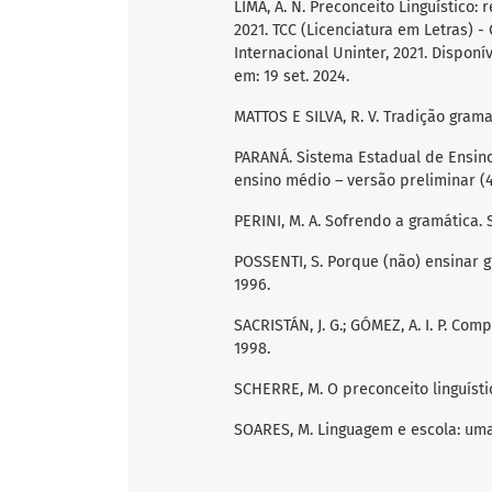
LIMA, A. N. Preconceito Linguístico
2021. TCC (Licenciatura em Letras) -
Internacional Uninter, 2021. Disponí
em: 19 set. 2024.
MATTOS E SILVA, R. V. Tradição grama
PARANÁ. Sistema Estadual de Ensino
ensino médio – versão preliminar (4)
PERINI, M. A. Sofrendo a gramática. S
POSSENTI, S. Porque (não) ensinar g
1996.
SACRISTÁN, J. G.; GÓMEZ, A. I. P. Co
1998.
SCHERRE, M. O preconceito linguístic
SOARES, M. Linguagem e escola: uma 