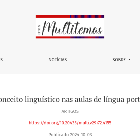
a portuguesa
OS
NOTÍCIAS
SOBRE
nceito linguístico nas aulas de língua po
ARTIGOS
https://doi.org/10.20435/multi.v29i72.4155
Publicado 2024-10-03