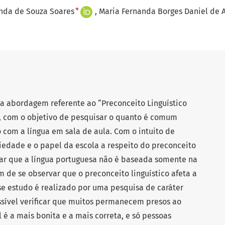
+
nda de Souza Soares
Maria Fernanda Borges Daniel de 
 a abordagem referente ao “Preconceito Linguístico
”, com o objetivo de pesquisar o quanto é comum
 com a língua em sala de aula. Com o intuito de
ciedade e o papel da escola a respeito do preconceito
atar que a língua portuguesa não é baseada somente na
de se observar que o preconceito linguístico afeta a
e estudo é realizado por uma pesquisa de caráter
ossível verificar que muitos permanecem presos ao
l é a mais bonita e a mais correta, e só pessoas