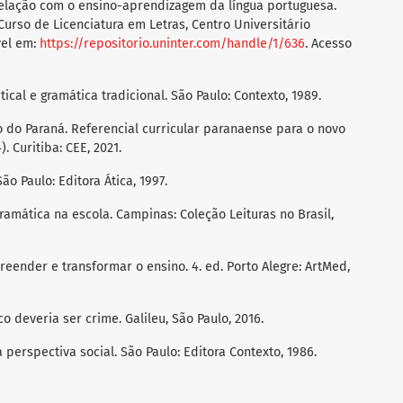
: relação com o ensino-aprendizagem da língua portuguesa.
 Curso de Licenciatura em Letras, Centro Universitário
vel em:
https://repositorio.uninter.com/handle/1/636
. Acesso
tical e gramática tradicional. São Paulo: Contexto, 1989.
 do Paraná. Referencial curricular paranaense para o novo
. Curitiba: CEE, 2021.
ão Paulo: Editora Ática, 1997.
ramática na escola. Campinas: Coleção Leituras no Brasil,
mpreender e transformar o ensino. 4. ed. Porto Alegre: ArtMed,
o deveria ser crime. Galileu, São Paulo, 2016.
perspectiva social. São Paulo: Editora Contexto, 1986.