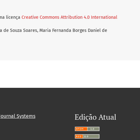
uma licença
Creative Commons Attribution 4.0 International
da de Souza Soares, Maria Fernanda Borges Daniel de
Edição Atual
Journal Systems