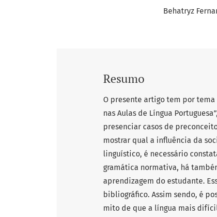
Behatryz Ferna
Resumo
O presente artigo tem por tema
nas Aulas de Língua Portuguesa
presenciar casos de preconceito
mostrar qual a influência da so
linguístico, é necessário const
gramática normativa, há também 
aprendizagem do estudante. Ess
bibliográfico. Assim sendo, é p
mito de que a língua mais difíci