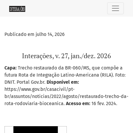
Interações, v. 27, jan./dez. 2026
Publicado em julho 14, 2026
Interações, v. 27, jan./dez. 2026
Capa:
Trecho restaurado da BR-060/MS, que compõe a
futura Rota de Integração Latino-Americana (RILA). Foto:
DNIT. Portal Gov.br.
Disponível em:
https://www.gov.br/casacivil/pt-
br/assuntos/noticias/2022/agosto/restaurado-trecho-da-
rota-rodoviaria-bioceanica.
Acesso em:
16 fev. 2024.