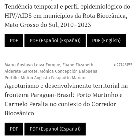
Tendência temporal e perfil epidemiológico do
HIV/AIDS em municípios da Rota Bioceânica,
Mato Grosso do Sul, 2010–2023
PDF
PDF (Español (España))
PDF (English)
Mario Gustavo Leiva Enrique, Eliane Elizabeth
e27145155
Alderete Garcete, Mónica Concepción Balbuena
Portillo, Milton Augusto Pasquotto Mariani
Agroturismo e desenvolvimento territorial na
fronteira Paraguai-Brasil: Porto Murtinho e
Carmelo Peralta no contexto do Corredor
Bioceânico
PDF
PDF (Español (España))