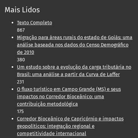
Mais Lidos
Texto Completo
867
Migração para áreas rurais do estado de Goiás: uma
análise baseada nos dados do Censo Demográfico
de 2010
380
Um estudo sobre a evolução da carga tributária no
Brasil: uma análise a partir da Curva de Laffer
231
O fluxo turístico em Campo Grande (MS) e seus
impactos no Corredor Bioceânico: uma
contribuição metodológica
175
Corredor Bioceânico de Capricórnio e impactos
geopolíticos: integração regional e
competitividade internacional