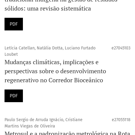
sólidos: uma revisão sistemática
PDF
Letícia Catellan, Natália Dotta, Luciano Furtado
e27045103
Loubet
Mudanças climáticas, implicações e
perspectivas sobre o desenvolvimento
regenerativo no Corredor Bioceânico
PDF
Paulo Sergio de Arruda Ignácio, Cristiane
e27055118
Martins Viegas de Oliveira
Metrosul e a padronização metrológica na Rota