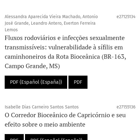
Alessandra Aparecida Vieira Machado, Antonio
e27125134
José Grande, Leandro Antero, Everton Ferreira
Lemos
Fluxos rodoviários e infecções sexualmente
transmissíveis: vulnerabilidade à sífilis em
caminhoneiros da Rota Bioceânica (BR-163,
Campo Grande, MS)
PDF (Español (España))
PDF
Isabelle Dias Carneiro Santos Santos
e27155136
O Corredor Bioceânico de Capricórnio e seu
efeito sobre o meio ambiente