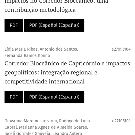
impactos no Corredor Bioceânico: uma
contribuição metodológica
PDF
PDF (Español (España))
Lídia Maria Ribas, Antonio dos Santos,
e27095104
Fernanda Ramos Konno
Corredor Bioceânico de Capricórnio e impactos
geopolíticos: integração regional e
competitividade internacional
PDF
PDF (Español (España))
Giovanna Mardini Lanzarini, Rodrigo de Lima
e27105101
Cabral, Marianna Agnes de Almeida Soares,
Juceli Gonzalez Gouveia, Leandro Antero