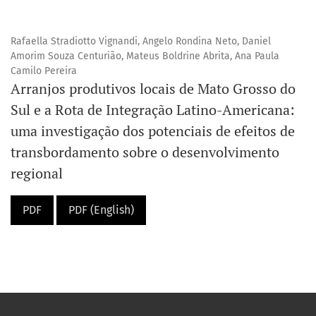
Rafaella Stradiotto Vignandi, Angelo Rondina Neto, Daniel
Amorim Souza Centurião, Mateus Boldrine Abrita, Ana Paula
Camilo Pereira
Arranjos produtivos locais de Mato Grosso do
Sul e a Rota de Integração Latino-Americana:
uma investigação dos potenciais de efeitos de
transbordamento sobre o desenvolvimento
regional
PDF
PDF (English)