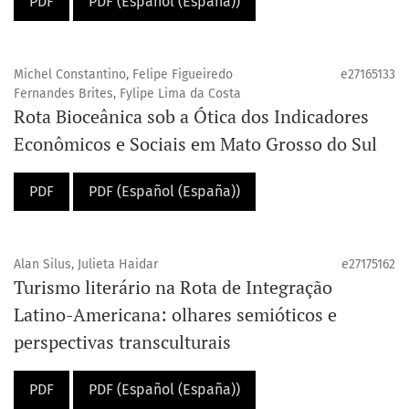
PDF
PDF (Español (España))
Michel Constantino, Felipe Figueiredo
e27165133
Fernandes Brites, Fylipe Lima da Costa
Rota Bioceânica sob a Ótica dos Indicadores
Econômicos e Sociais em Mato Grosso do Sul
PDF
PDF (Español (España))
Alan Silus, Julieta Haidar
e27175162
Turismo literário na Rota de Integração
Latino-Americana: olhares semióticos e
perspectivas transculturais
PDF
PDF (Español (España))