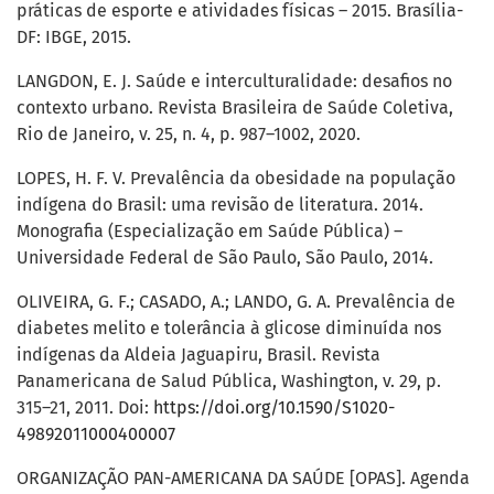
práticas de esporte e atividades físicas – 2015. Brasília-
DF: IBGE, 2015.
LANGDON, E. J. Saúde e interculturalidade: desafios no
contexto urbano. Revista Brasileira de Saúde Coletiva,
Rio de Janeiro, v. 25, n. 4, p. 987–1002, 2020.
LOPES, H. F. V. Prevalência da obesidade na população
indígena do Brasil: uma revisão de literatura. 2014.
Monografia (Especialização em Saúde Pública) –
Universidade Federal de São Paulo, São Paulo, 2014.
OLIVEIRA, G. F.; CASADO, A.; LANDO, G. A. Prevalência de
diabetes melito e tolerância à glicose diminuída nos
indígenas da Aldeia Jaguapiru, Brasil. Revista
Panamericana de Salud Pública, Washington, v. 29, p.
315–21, 2011. Doi:
https://doi.org/10.1590/S1020-
49892011000400007
ORGANIZAÇÃO PAN-AMERICANA DA SAÚDE [OPAS]. Agenda