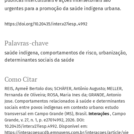
públicas interculturais e ações intersetoriais são
urgentes para a promoção da saúde indígena urbana.
https://doi.org/10.20435/inter.v27iesp..4992
Palavras-chave
saúde indígena
comportamentos de risco
urbanização
determinantes sociais da saúde
Como Citar
REIS, Aymeê Bertolo dos; SCHÄFER, Antônio Augusto; MELLER,
Fernanda de Oliveira; ROSA, Maria Ines da; GRANDE, Antonio
Jose. Comportamentos relacionados à saúde e determinantes
sociais entre povos indígenas em contexto urbano: estudo
transversal em Campo Grande (MS), Brasil.
Interações
, Campo
Grande, v. 27, n. 1, p. e27014992, 2026. DOI:
10.20435/inter.v27iesp.4992. Disponível em:
https://interacoesucdb.emnuvens.com.br/interacoes/article/vie