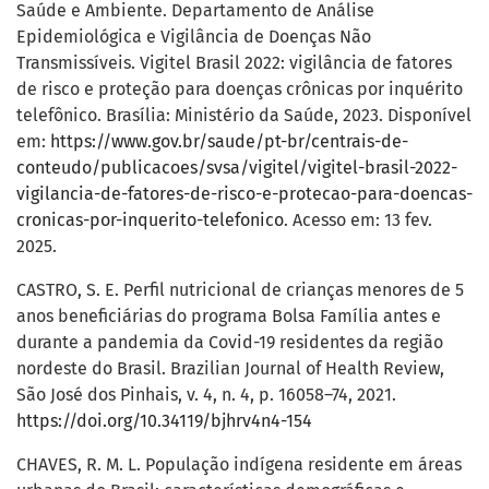
Saúde e Ambiente. Departamento de Análise
Epidemiológica e Vigilância de Doenças Não
Transmissíveis. Vigitel Brasil 2022: vigilância de fatores
de risco e proteção para doenças crônicas por inquérito
telefônico. Brasília: Ministério da Saúde, 2023. Disponível
em:
https://www.gov.br/saude/pt-br/centrais-de-
conteudo/publicacoes/svsa/vigitel/vigitel-brasil-2022-
vigilancia-de-fatores-de-risco-e-protecao-para-doencas-
cronicas-por-inquerito-telefonico
. Acesso em: 13 fev.
2025.
CASTRO, S. E. Perfil nutricional de crianças menores de 5
anos beneficiárias do programa Bolsa Família antes e
durante a pandemia da Covid-19 residentes da região
nordeste do Brasil. Brazilian Journal of Health Review,
São José dos Pinhais, v. 4, n. 4, p. 16058–74, 2021.
https://doi.org/10.34119/bjhrv4n4-154
CHAVES, R. M. L. População indígena residente em áreas