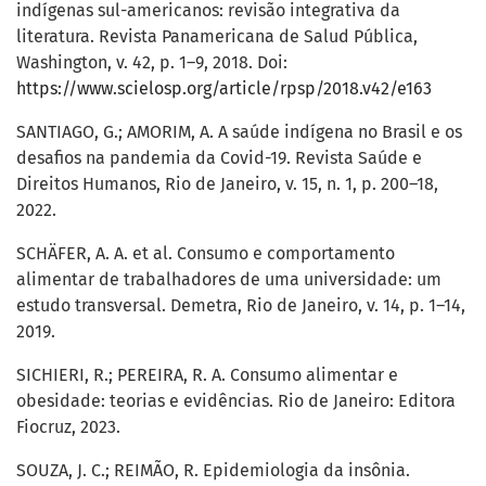
indígenas sul-americanos: revisão integrativa da
literatura. Revista Panamericana de Salud Pública,
Washington, v. 42, p. 1–9, 2018. Doi:
https://www.scielosp.org/article/rpsp/2018.v42/e163
SANTIAGO, G.; AMORIM, A. A saúde indígena no Brasil e os
desafios na pandemia da Covid-19. Revista Saúde e
Direitos Humanos, Rio de Janeiro, v. 15, n. 1, p. 200–18,
2022.
SCHÄFER, A. A. et al. Consumo e comportamento
alimentar de trabalhadores de uma universidade: um
estudo transversal. Demetra, Rio de Janeiro, v. 14, p. 1–14,
2019.
SICHIERI, R.; PEREIRA, R. A. Consumo alimentar e
obesidade: teorias e evidências. Rio de Janeiro: Editora
Fiocruz, 2023.
SOUZA, J. C.; REIMÃO, R. Epidemiologia da insônia.