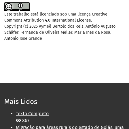
Este trabalho está licenciado sob uma licença
Creative
Commons Attribution 4.0 International License
.
Copyright (c) 2025 Aymeê Bertolo dos Reis, Antônio Augusto
Schäfer, Fernanda de Oliveira Meller, Maria Ines da Rosa,
Antonio Jose Grande
Mais Lidos
Texto Completo
867
Migração para áreas rurais do estado de Goiás: uma