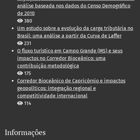
análise baseada nos dados do Censo Demográfico
de 2010
380
Um estudo sobre a evolução da carga tributária no
Brasil: uma análise a partir da Curva de Laffer
231
O fluxo turístico em Campo Grande (MS) e seus
impactos no Corredor Bioceânico: uma
contribuição metodológica
175
Corredor Bioceânico de Capricórnio e impactos
geopolíticos: integração regional e
competitividade internacional
114
Informações