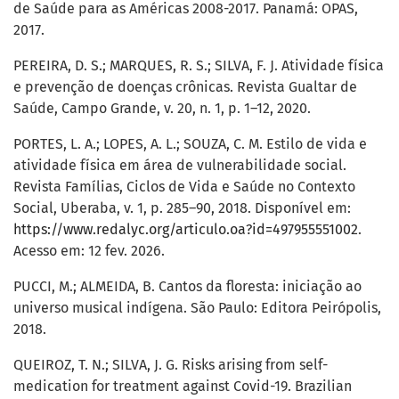
de Saúde para as Américas 2008-2017. Panamá: OPAS,
2017.
PEREIRA, D. S.; MARQUES, R. S.; SILVA, F. J. Atividade física
e prevenção de doenças crônicas. Revista Gualtar de
Saúde, Campo Grande, v. 20, n. 1, p. 1–12, 2020.
PORTES, L. A.; LOPES, A. L.; SOUZA, C. M. Estilo de vida e
atividade física em área de vulnerabilidade social.
Revista Famílias, Ciclos de Vida e Saúde no Contexto
Social, Uberaba, v. 1, p. 285–90, 2018. Disponível em:
https://www.redalyc.org/articulo.oa?id=497955551002
.
Acesso em: 12 fev. 2026.
PUCCI, M.; ALMEIDA, B. Cantos da floresta: iniciação ao
universo musical indígena. São Paulo: Editora Peirópolis,
2018.
QUEIROZ, T. N.; SILVA, J. G. Risks arising from self-
medication for treatment against Covid-19. Brazilian