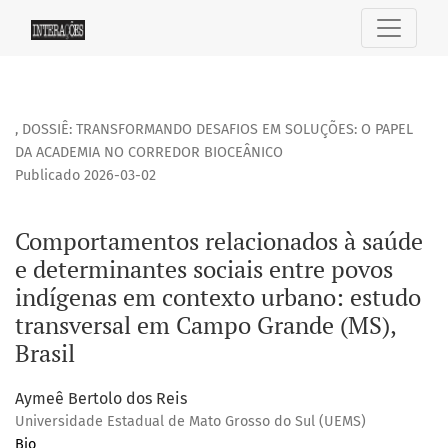
Comportamentos relacionados à saúde e determinantes soci
,
DOSSIÊ: TRANSFORMANDO DESAFIOS EM SOLUÇÕES: O PAPEL
DA ACADEMIA NO CORREDOR BIOCEÂNICO
Publicado 2026-03-02
Comportamentos relacionados à saúde
e determinantes sociais entre povos
indígenas em contexto urbano: estudo
transversal em Campo Grande (MS),
Brasil
Aymeê Bertolo dos Reis
Universidade Estadual de Mato Grosso do Sul (UEMS)
Bio