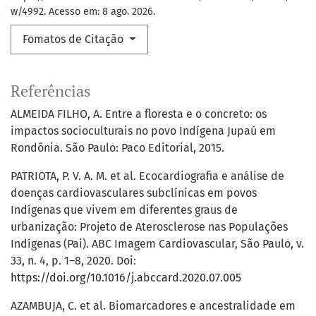
w/4992. Acesso em: 8 ago. 2026.
Fomatos de Citação
Referências
ALMEIDA FILHO, A. Entre a floresta e o concreto: os
impactos socioculturais no povo Indígena Jupaú em
Rondônia. São Paulo: Paco Editorial, 2015.
PATRIOTA, P. V. A. M. et al. Ecocardiografia e análise de
doenças cardiovasculares subclínicas em povos
Indígenas que vivem em diferentes graus de
urbanização: Projeto de Aterosclerose nas Populações
Indígenas (Pai). ABC Imagem Cardiovascular, São Paulo, v.
33, n. 4, p. 1–8, 2020. Doi:
https://doi.org/10.1016/j.abccard.2020.07.005
AZAMBUJA, C. et al. Biomarcadores e ancestralidade em