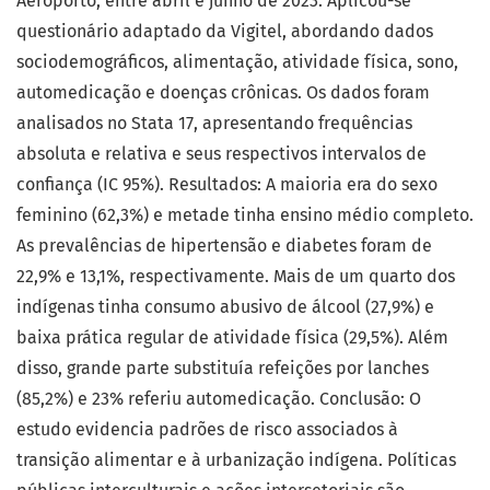
Aeroporto, entre abril e junho de 2023. Aplicou-se
questionário adaptado da Vigitel, abordando dados
sociodemográficos, alimentação, atividade física, sono,
automedicação e doenças crônicas. Os dados foram
analisados no Stata 17, apresentando frequências
absoluta e relativa e seus respectivos intervalos de
confiança (IC 95%). Resultados: A maioria era do sexo
feminino (62,3%) e metade tinha ensino médio completo.
As prevalências de hipertensão e diabetes foram de
22,9% e 13,1%, respectivamente. Mais de um quarto dos
indígenas tinha consumo abusivo de álcool (27,9%) e
baixa prática regular de atividade física (29,5%). Além
disso, grande parte substituía refeições por lanches
(85,2%) e 23% referiu automedicação. Conclusão: O
estudo evidencia padrões de risco associados à
transição alimentar e à urbanização indígena. Políticas