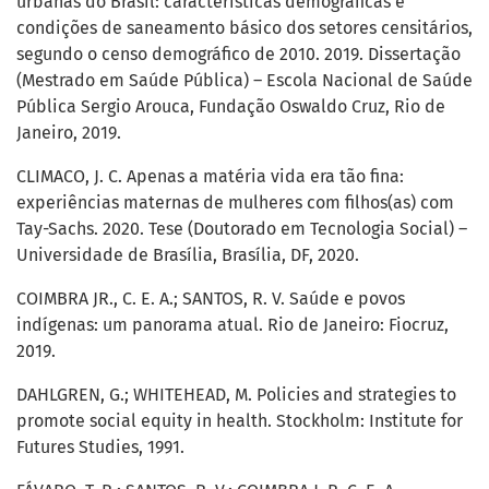
urbanas do Brasil: características demográficas e
condições de saneamento básico dos setores censitários,
segundo o censo demográfico de 2010. 2019. Dissertação
(Mestrado em Saúde Pública) – Escola Nacional de Saúde
Pública Sergio Arouca, Fundação Oswaldo Cruz, Rio de
Janeiro, 2019.
CLIMACO, J. C. Apenas a matéria vida era tão fina:
experiências maternas de mulheres com filhos(as) com
Tay-Sachs. 2020. Tese (Doutorado em Tecnologia Social) –
Universidade de Brasília, Brasília, DF, 2020.
COIMBRA JR., C. E. A.; SANTOS, R. V. Saúde e povos
indígenas: um panorama atual. Rio de Janeiro: Fiocruz,
2019.
DAHLGREN, G.; WHITEHEAD, M. Policies and strategies to
promote social equity in health. Stockholm: Institute for
Futures Studies, 1991.