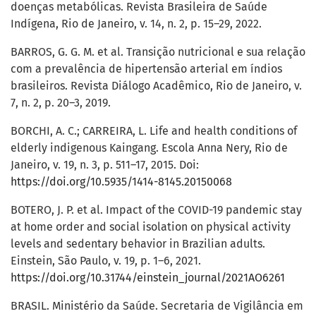
doenças metabólicas. Revista Brasileira de Saúde
Indígena, Rio de Janeiro, v. 14, n. 2, p. 15–29, 2022.
BARROS, G. G. M. et al. Transição nutricional e sua relação
com a prevalência de hipertensão arterial em índios
brasileiros. Revista Diálogo Acadêmico, Rio de Janeiro, v.
7, n. 2, p. 20–3, 2019.
BORCHI, A. C.; CARREIRA, L. Life and health conditions of
elderly indigenous Kaingang. Escola Anna Nery, Rio de
Janeiro, v. 19, n. 3, p. 511–17, 2015. Doi:
https://doi.org/10.5935/1414-8145.20150068
BOTERO, J. P. et al. Impact of the COVID-19 pandemic stay
at home order and social isolation on physical activity
levels and sedentary behavior in Brazilian adults.
Einstein, São Paulo, v. 19, p. 1–6, 2021.
https://doi.org/10.31744/einstein_journal/2021AO6261
BRASIL. Ministério da Saúde. Secretaria de Vigilância em