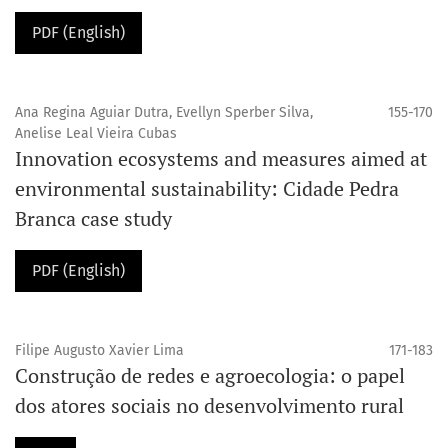
PDF (English)
Ana Regina Aguiar Dutra, Evellyn Sperber Silva,
155-170
Anelise Leal Vieira Cubas
Innovation ecosystems and measures aimed at
environmental sustainability: Cidade Pedra
Branca case study
PDF (English)
Filipe Augusto Xavier Lima
171-183
Construção de redes e agroecologia: o papel
dos atores sociais no desenvolvimento rural