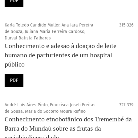
PDF
Karla Toledo Candido Muller, Ana Iara Pereira
315-326
de Souza, Juliana Maria Ferreira Cardoso,
Durval Batista Palhares
Conhecimento e adesão à doação de leite
humano de parturientes de um hospital
público
PDF
André Luís Aires Pinto, Francisca Joseli Freitas
327-339
de Sousa, Maria do Socorro Moura Rufino
Conhecimento etnobotânico dos Tremembé da
Barra do Mundaú sobre as frutas da
sociobiodiversidade