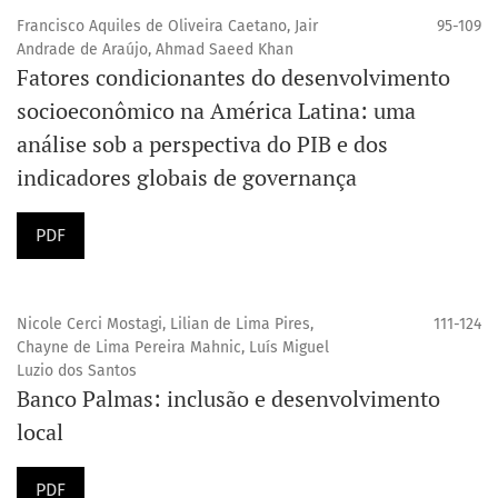
Francisco Aquiles de Oliveira Caetano, Jair
95-109
Andrade de Araújo, Ahmad Saeed Khan
Fatores condicionantes do desenvolvimento
socioeconômico na América Latina: uma
análise sob a perspectiva do PIB e dos
indicadores globais de governança
PDF
Nicole Cerci Mostagi, Lilian de Lima Pires,
111-124
Chayne de Lima Pereira Mahnic, Luís Miguel
Luzio dos Santos
Banco Palmas: inclusão e desenvolvimento
local
PDF