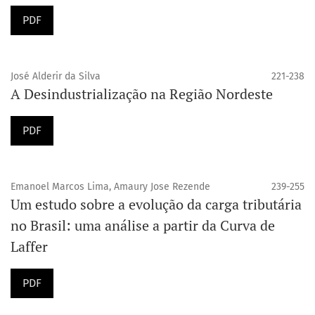
PDF
José Alderir da Silva
221-238
A Desindustrialização na Região Nordeste
PDF
Emanoel Marcos Lima, Amaury Jose Rezende
239-255
Um estudo sobre a evolução da carga tributária
no Brasil: uma análise a partir da Curva de
Laffer
PDF