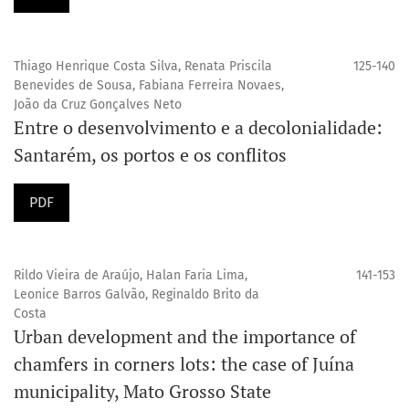
Thiago Henrique Costa Silva, Renata Priscila
125-140
Benevides de Sousa, Fabiana Ferreira Novaes,
João da Cruz Gonçalves Neto
Entre o desenvolvimento e a decolonialidade:
Santarém, os portos e os conflitos
PDF
Rildo Vieira de Araújo, Halan Faria Lima,
141-153
Leonice Barros Galvão, Reginaldo Brito da
Costa
Urban development and the importance of
chamfers in corners lots: the case of Juína
municipality, Mato Grosso State