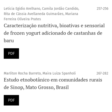
Leticia Egidio Arelhano, Camila Jordão Candido,
257-256
Rita de Cássia Avellaneda Guimarães, Mariana
Ferreira Oliveira Prates
Caracterização nutritiva, bioativas e sensorial
de frozen yogurt adicionado de castanhas de
baru
PDF
Marliton Rocha Barreto, Maira Luiza Spanholi
267-282
Estudo etnobotânico em comunidades rurais
de Sinop, Mato Grosso, Brasil
PDF