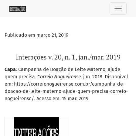
Interações v. 20, n. 1, jan./mar. 2019
Publicado em março 21, 2019
Interações v. 20, n. 1, jan./mar. 2019
Capa
: Campanha de Doação de Leite Materno, ajude
quem precisa
.
Correio Nogueirense
. jun
.
2018. Disponível
em: https://correionogueirense.com.br/campanha-de-
doacao-de-leite-materno-ajude-quem-precisa-correio-
nogueirense/. Acesso em: 15 mar. 2019.