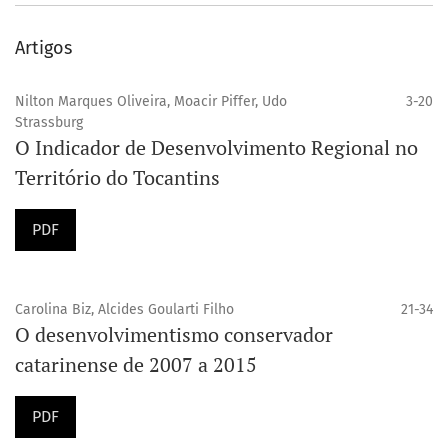
Artigos
Nilton Marques Oliveira, Moacir Piffer, Udo
3-20
Strassburg
O Indicador de Desenvolvimento Regional no
Território do Tocantins
PDF
Carolina Biz, Alcides Goularti Filho
21-34
O desenvolvimentismo conservador
catarinense de 2007 a 2015
PDF