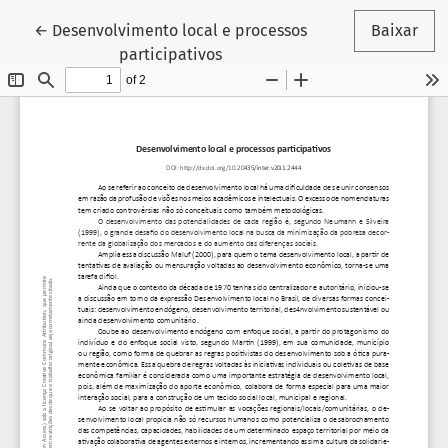
Voltar aos Detalhes do Artigo
←
Desenvolvimento local e processos
Baixar
participativos