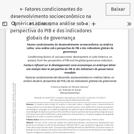
Voltar aos Detalhes do Artigo
←
Fatores condicionantes do
Baixar
desenvolvimento socioeconômico na
América Latina: uma análise sob a
perspectiva do PIB e dos indicadores
globais de governança