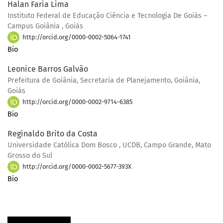
Halan Faria Lima
Instituto Federal de Educação Ciência e Tecnologia De Goiás –
Campus Goiânia , Goiás
http://orcid.org/0000-0002-5064-1741
Bio
Leonice Barros Galvão
Prefeitura de Goiânia, Secretaria de Planejamento, Goiânia,
Goiás
http://orcid.org/0000-0002-9714-6385
Bio
Reginaldo Brito da Costa
Universidade Católica Dom Bosco , UCDB, Campo Grande, Mato
Grosso do Sul
http://orcid.org/0000-0002-5677-393X
Bio