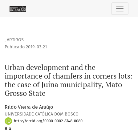
Urban development and the importance of chamfers in corner
,
ARTIGOS
Publicado 2019-03-21
Urban development and the
importance of chamfers in corners lots:
the case of Juína municipality, Mato
Grosso State
Rildo Vieira de Araújo
UNIVERSIDADE CATÓLICA DOM BOSCO
http://orcid.org/0000-0002-8748-0080
Bio