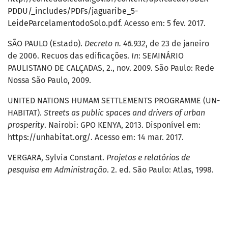
PDDU/_includes/PDFs/jaguaribe_5-
LeideParcelamentodoSolo.pdf
. Acesso em: 5 fev. 2017.
SÃO PAULO (Estado).
Decreto n. 46.932
, de 23 de janeiro
de 2006. Recuos das edificações.
In
: SEMINÁRIO
PAULISTANO DE CALÇADAS, 2., nov. 2009. São Paulo: Rede
Nossa São Paulo, 2009.
UNITED NATIONS HUMAM SETTLEMENTS PROGRAMME (UN-
HABITAT).
Streets as public spaces and drivers of urban
prosper
ity
. Nairobi: GPO KENYA, 2013. Disponível em:
https://unhabitat.org/
. Acesso em: 14 mar. 2017.
VERGARA, Sylvia Constant.
Projetos e relatórios de
pesquisa em Administração
. 2. ed. São Paulo: Atlas, 1998.