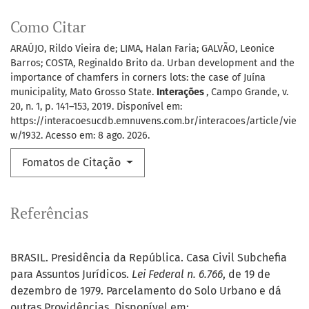
Como Citar
ARAÚJO, Rildo Vieira de; LIMA, Halan Faria; GALVÃO, Leonice
Barros; COSTA, Reginaldo Brito da. Urban development and the
importance of chamfers in corners lots: the case of Juína
municipality, Mato Grosso State.
Interações
, Campo Grande, v.
20, n. 1, p. 141–153, 2019. Disponível em:
https://interacoesucdb.emnuvens.com.br/interacoes/article/vie
w/1932. Acesso em: 8 ago. 2026.
Fomatos de Citação
Referências
BRASIL. Presidência da República. Casa Civil Subchefia
para Assuntos Jurídicos.
Lei Federal n. 6.766
, de 19 de
dezembro de 1979.
Parcelamento do Solo Urbano e dá
outras Providências. Disponível em: