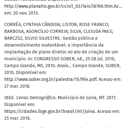
http://www.planalto.gov.br/ccivil_03/leis/l6766.htm.Acesso
em: 20 nov. 2013.
CORRÊA, CYNTHIA CÂNDIDA; LISTON, ROSE FRANCO;
BARBOSA, AGONCÍLIO CORREIA; SILVA, CLEIUDA PAES;
BARCZSZ, SILVIO SILVESTRE. Gestão pública e
desenvolvimento sustentável: a importância da
implantação de plano diretor no ato de criação de um
município. In: CONGRESSO SOBER, 48., 25-28 jul. 2010,
Campo
Grande, MS, 2010.
Anais...
Campo Grande, SOBER,
2010. Disponível em:
http://www.sober.org.br/palestra/15/954.pdf
. Acesso em:
27 mar. 2018.
IBGE.
Censo Demográfico
. Município de Juína, MT. 2017.
Disponível em:
https://cidades.ibge.gov.br/brasil/mt/juina
. Acesso em:
25 mar. 2018.