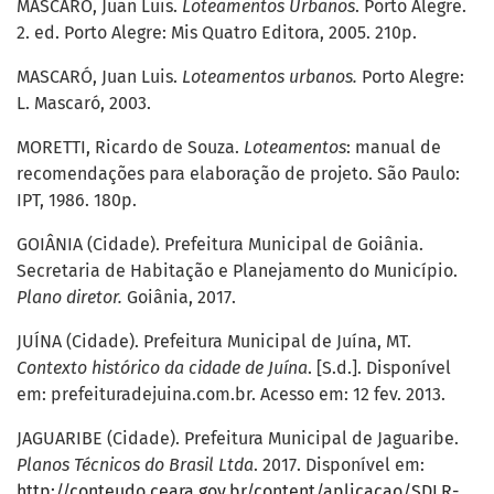
MASCARÓ, Juan Luis.
Loteamentos Urbanos
.
Porto Alegre.
2. ed. Porto Alegre: Mis Quatro Editora, 2005. 210p.
MASCARÓ, Juan Luis.
Loteamentos urbanos.
Porto Alegre:
L. Mascaró, 2003.
MORETTI, Ricardo de Souza.
Loteamentos
: manual de
recomendações para elaboração de projeto. São Paulo:
IPT, 1986. 180p.
GOIÂNIA (Cidade). Prefeitura Municipal de Goiânia.
Secretaria de Habitação e Planejamento do Município.
Plano diretor.
Goiânia, 2017.
JUÍNA (Cidade). Prefeitura Municipal de Juína, MT.
Contexto histórico da cidade de Juína
. [S.d.]. Disponível
em: prefeituradejuina.com.br. Acesso em: 12 fev. 2013.
JAGUARIBE (Cidade). Prefeitura Municipal de Jaguaribe.
Planos Técnicos do Brasil Ltda
. 2017. Disponível em:
http://conteudo.ceara.gov.br/content/aplicacao/SDLR-