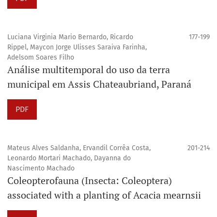
Luciana Virginia Mario Bernardo, Ricardo
177-199
Rippel, Maycon Jorge Ulisses Saraiva Farinha,
Adelsom Soares Filho
Análise multitemporal do uso da terra
municipal em Assis Chateaubriand, Paraná
PDF
Mateus Alves Saldanha, Ervandil Corrêa Costa,
201-214
Leonardo Mortari Machado, Dayanna do
Nascimento Machado
Coleopterofauna (Insecta: Coleoptera)
associated with a planting of Acacia mearnsii