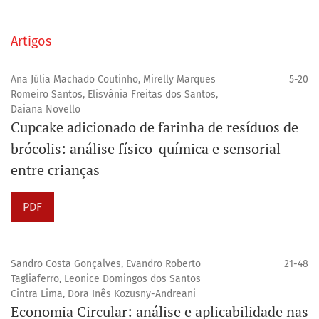
Artigos
Ana Júlia Machado Coutinho, Mirelly Marques
5-20
Romeiro Santos, Elisvânia Freitas dos Santos,
Daiana Novello
Cupcake adicionado de farinha de resíduos de
brócolis: análise físico-química e sensorial
entre crianças
PDF
Sandro Costa Gonçalves, Evandro Roberto
21-48
Tagliaferro, Leonice Domingos dos Santos
Cintra Lima, Dora Inês Kozusny-Andreani
Economia Circular: análise e aplicabilidade nas