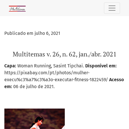
Multitemas v. 26, n. 62, jan./abr. 2021
Publicado em julho 6, 2021
Multitemas v. 26, n. 62, jan./abr. 2021
Capa:
Woman Running, Sasint Tipchai.
Disponível em:
https://pixabay.com/pt/photos/mulher-
execu%c3%a7%c3%a3o-executar-fitness-1822459/
Acesso
em:
06 de julho de 2021.