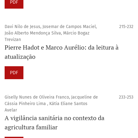
PDF
Davi Nilo de Jesus, Josemar de Campos Maciel,
215-232
João Alberto Mendonça Silva, Márcio Bogaz
Trevizan
Pierre Hadot e Marco Aurélio: da leitura à
atualização
PDF
Giselly Nunes de Oliveira Franco, Jacqueline de
233-253
Cássia Pinheiro Lima , Kátia Eliane Santos
Avelar
A vigilância sanitária no contexto da
agricultura familiar