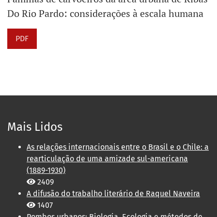
Do Rio Pardo: considerações à escala humana
PDF
Mais Lidos
As relações internacionais entre o Brasil e o Chile: a
rearticulação de uma amizade sul-americana
(1889-1930)
2409
A difusão do trabalho literário de Raquel Naveira
1407
Pombos urbanos: Biologia, Ecologia e métodos de