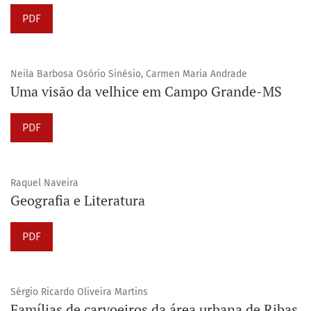
PDF
Neila Barbosa Osório Sinésio, Carmen Maria Andrade
Uma visão da velhice em Campo Grande-MS
PDF
Raquel Naveira
Geografia e Literatura
PDF
Sérgio Ricardo Oliveira Martins
Famílias de carvoeiros da área urbana de Ribas