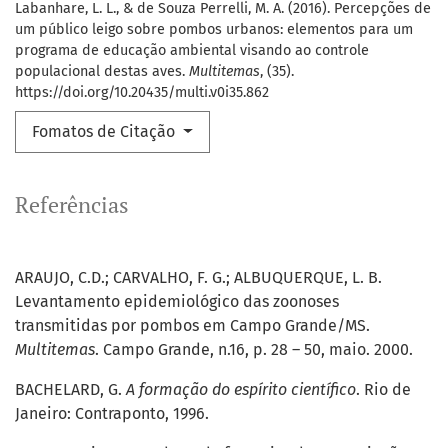
Labanhare, L. L., & de Souza Perrelli, M. A. (2016). Percepções de
um público leigo sobre pombos urbanos: elementos para um
programa de educação ambiental visando ao controle
populacional destas aves.
Multitemas
, (35).
https://doi.org/10.20435/multi.v0i35.862
Fomatos de Citação
Referências
ARAUJO, C.D.; CARVALHO, F. G.; ALBUQUERQUE, L. B.
Levantamento epidemiológico das zoonoses
transmitidas por pombos em Campo Grande/MS.
Multitemas
. Campo Grande, n.16, p. 28 – 50, maio. 2000.
BACHELARD, G.
A formação do espírito científico
. Rio de
Janeiro: Contraponto, 1996.