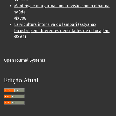
Manteiga e margarina: uma revisão com o olhar na
saúde
708
Larvicultura intensiva do lambari (astyanax
lacustris) em diferentes densidades de estocagem
621
Open Journal Systems
Edição Atual