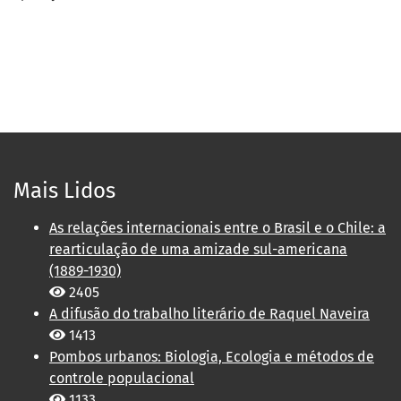
Mais Lidos
As relações internacionais entre o Brasil e o Chile: a
rearticulação de uma amizade sul-americana
(1889-1930)
2405
A difusão do trabalho literário de Raquel Naveira
1413
Pombos urbanos: Biologia, Ecologia e métodos de
controle populacional
1133