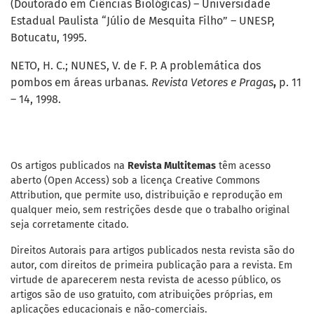
(Doutorado em Ciências Biológicas) – Universidade
Estadual Paulista “Júlio de Mesquita Filho” – UNESP,
Botucatu, 1995.
NETO, H. C.; NUNES, V. de F. P. A problemática dos
pombos em áreas urbanas.
Revista Vetores e Pragas
,
p. 11
– 14, 1998.
Os artigos publicados na
Revista Multitemas
têm acesso
aberto (Open Access) sob a licença Creative Commons
Attribution, que permite uso, distribuição e reprodução em
qualquer meio, sem restrições desde que o trabalho original
seja corretamente citado.
Direitos Autorais para artigos publicados nesta revista são do
autor, com direitos de primeira publicação para a revista. Em
virtude de aparecerem nesta revista de acesso público, os
artigos são de uso gratuito, com atribuições próprias, em
aplicações educacionais e não-comerciais.