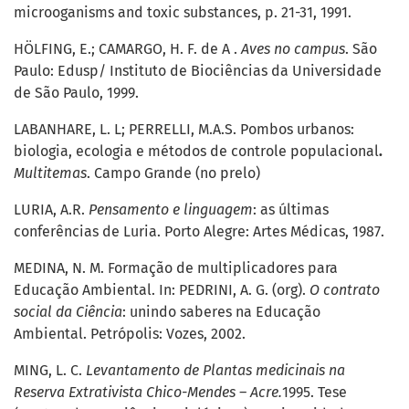
microoganisms and toxic substances, p. 21-31, 1991.
HÖLFING, E.; CAMARGO, H. F. de A .
Aves no campus
. São
Paulo: Edusp/ Instituto de Biociências da Universidade
de São Paulo, 1999.
LABANHARE, L. L; PERRELLI, M.A.S. Pombos urbanos:
biologia, ecologia e métodos de controle populacional
.
Multitemas
. Campo Grande (no prelo)
LURIA, A.R.
Pensamento e linguagem
:
as últimas
conferências de Luria. Porto Alegre: Artes Médicas, 1987.
MEDINA, N. M. Formação de multiplicadores para
Educação Ambiental. In: PEDRINI, A. G. (org).
O contrato
social da Ciência
: unindo saberes na Educação
Ambiental. Petrópolis: Vozes, 2002.
MING, L. C.
Levantamento de Plantas medicinais na
Reserva Extrativista Chico-Mendes – Acre.
1995. Tese