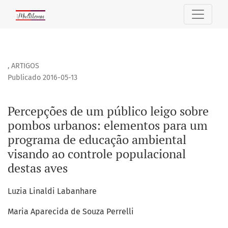
Percepções de um público leigo sobre pombos urbanos: el
,
ARTIGOS
Publicado 2016-05-13
Percepções de um público leigo sobre
pombos urbanos: elementos para um
programa de educação ambiental
visando ao controle populacional
destas aves
Luzia Linaldi Labanhare
Maria Aparecida de Souza Perrelli