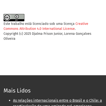
Este trabalho está licenciado sob uma licença
Creative
Commons Attribution 4.0 International License
.
Copyright (c) 2025 Djalma Frison Junior, Lorena Gonçalves
Oliveira
Mais Lidos
As relações internacionais entre o Brasil e o Chile: a