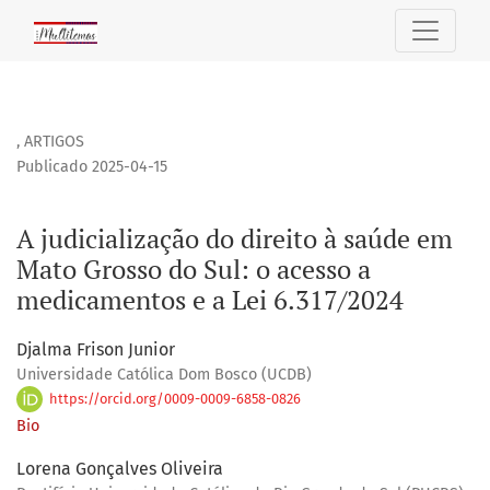
A judicialização do direito à saúde em Mato Grosso do Sul:
,
ARTIGOS
Publicado 2025-04-15
A judicialização do direito à saúde em
Mato Grosso do Sul: o acesso a
medicamentos e a Lei 6.317/2024
Djalma Frison Junior
Universidade Católica Dom Bosco (UCDB)
https://orcid.org/0009-0009-6858-0826
Bio
Lorena Gonçalves Oliveira