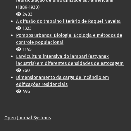
rearticulação de uma amizade sul-americana
(1889-1930)
2403
A difusão do trabalho literário de Raquel Naveira
1323
Pombos urbanos: Biologia, Ecologia e métodos de
controle populacional
1145
Larvicultura intensiva do lambari (astyanax
lacustris) em diferentes densidades de estocagem
760
Dimensionamento da carga de incêndio em
edificações residenciais
496
Open Journal Systems