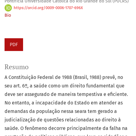
Pontifícia Universidade Católica do Rio Grande do Sul (PUCRS)
https://orcid.org/0009-0006-1707-696X
Bio
PDF
Resumo
A Constituição Federal de 1988 (Brasil, 1988) prevê, no
seu art. 6º, a saúde como um direito fundamental que
deve ser assegurado de maneira tempestiva e eficiente.
No entanto, a incapacidade do Estado em atender as
demandas da população nessa seara tem gerado a
judicialização de questões relacionadas ao direito à
saúde. O fenômeno decorre principalmente da falha na