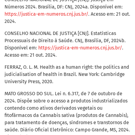
Números 2024. Brasília, DF: CNJ, 2024a. Disponível em:
https://justica-em-numeros.cnj.jus.br/
. Acesso em: 21 out.
2024.
CONSELHO NACIONAL DE JUSTIÇA [CNJ]. Estatísticas
Processuais de Direito à Saúde. CNJ, Brasília, DF, 2024b.
Disponível em:
https://justica-em-numeros.cnj.jus.br/
.
Acesso em: 21 out. 2024.
FERRAZ, O. L. M. Health as a human right: the politics and
judicialisation of health in Brazil. New York: Cambridge
University Press, 2020.
MATO GROSSO DO SUL. Lei n. 6.317, de 7 de outubro de
2024. Dispõe sobre o acesso a produtos industrializados
contendo como ativos derivados vegetais ou
fitofármacos da Cannabis sativa (produtos de Cannabis),
para tratamento de doenças, síndromes e transtornos de
saúde. Diário Oficial Eletrônico: Campo Grande, MS, 2024.