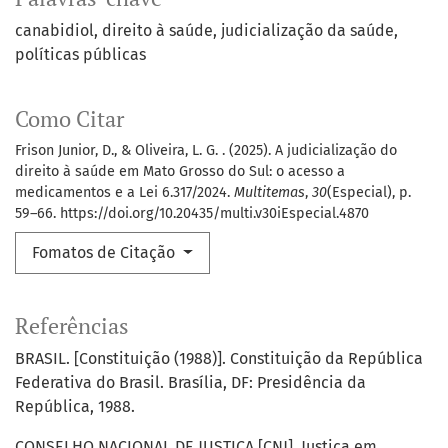
canabidiol
direito à saúde
judicialização da saúde
políticas públicas
Como Citar
Frison Junior, D., & Oliveira, L. G. . (2025). A judicialização do
direito à saúde em Mato Grosso do Sul: o acesso a
medicamentos e a Lei 6.317/2024.
Multitemas
,
30
(Especial), p.
59–66. https://doi.org/10.20435/multi.v30iEspecial.4870
Fomatos de Citação
Referências
BRASIL. [Constituição (1988)]. Constituição da República
Federativa do Brasil. Brasília, DF: Presidência da
República, 1988.
CONSELHO NACIONAL DE JUSTIÇA [CNJ]. Justiça em