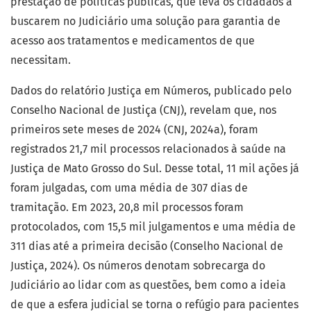
prestação de políticas públicas, que leva os cidadãos a
buscarem no Judiciário uma solução para garantia de
acesso aos tratamentos e medicamentos de que
necessitam.
Dados do relatório Justiça em Números, publicado pelo
Conselho Nacional de Justiça (CNJ), revelam que, nos
primeiros sete meses de 2024 (CNJ, 2024a), foram
registrados 21,7 mil processos relacionados à saúde na
Justiça de Mato Grosso do Sul. Desse total, 11 mil ações já
foram julgadas, com uma média de 307 dias de
tramitação. Em 2023, 20,8 mil processos foram
protocolados, com 15,5 mil julgamentos e uma média de
311 dias até a primeira decisão (Conselho Nacional de
Justiça, 2024). Os números denotam sobrecarga do
Judiciário ao lidar com as questões, bem como a ideia
de que a esfera judicial se torna o refúgio para pacientes