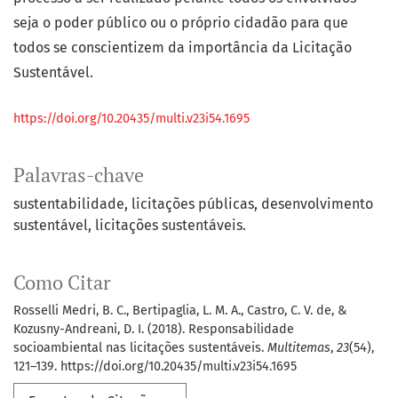
seja o poder público ou o próprio cidadão para que
todos se conscientizem da importância da Licitação
Sustentável.
https://doi.org/10.20435/multi.v23i54.1695
Palavras-chave
sustentabilidade
licitações públicas
desenvolvimento
sustentável
licitações sustentáveis.
Como Citar
Rosselli Medri, B. C., Bertipaglia, L. M. A., Castro, C. V. de, &
Kozusny-Andreani, D. I. (2018). Responsabilidade
socioambiental nas licitações sustentáveis.
Multitemas
,
23
(54),
121–139. https://doi.org/10.20435/multi.v23i54.1695