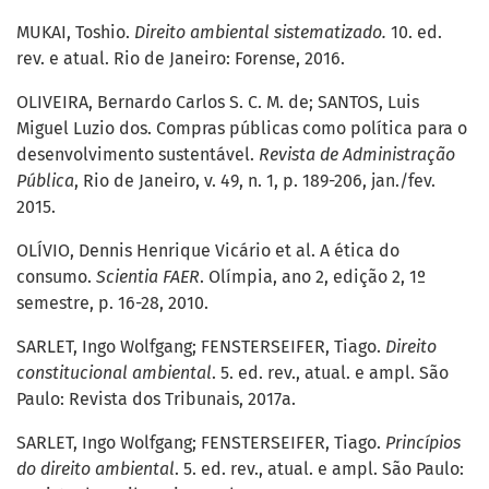
MUKAI, Toshio.
Direito ambiental sistematizado.
10. ed.
rev. e atual. Rio de Janeiro: Forense, 2016.
OLIVEIRA, Bernardo Carlos S. C. M. de; SANTOS, Luis
Miguel Luzio dos. Compras públicas como política para o
desenvolvimento sustentável.
Revista de Administração
Pública
, Rio de Janeiro, v. 49, n. 1, p. 189-206, jan./fev.
2015.
OLÍVIO, Dennis Henrique Vicário et al. A ética do
consumo.
Scientia FAER
. Olímpia, ano 2, edição 2, 1º
semestre, p. 16-28, 2010.
SARLET, Ingo Wolfgang; FENSTERSEIFER, Tiago.
Direito
constitucional ambiental
. 5. ed. rev., atual. e ampl. São
Paulo: Revista dos Tribunais, 2017a.
SARLET, Ingo Wolfgang; FENSTERSEIFER, Tiago.
Princípios
do direito ambiental
. 5. ed. rev., atual. e ampl. São Paulo: