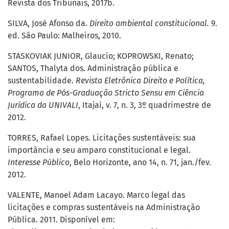
Revista dos Tribunais, 2017b.
SILVA, José Afonso da.
Direito ambiental constitucional.
9.
ed. São Paulo: Malheiros, 2010.
STASKOVIAK JUNIOR, Glaucio; KOPROWSKI, Renato;
SANTOS, Thalyta dos. Administração pública e
sustentabilidade.
Revista Eletrônica Direito e Política,
Programa de Pós-Graduação Stricto Sensu em Ciência
Jurídica da UNIVALI
, Itajaí, v. 7, n. 3, 3º quadrimestre de
2012.
TORRES, Rafael Lopes. Licitações sustentáveis: sua
importância e seu amparo constitucional e legal.
Interesse Público
, Belo Horizonte, ano 14, n. 71, jan./fev.
2012.
VALENTE, Manoel Adam Lacayo. Marco legal das
licitações e compras sustentáveis na Administração
Pública. 2011. Disponível em: