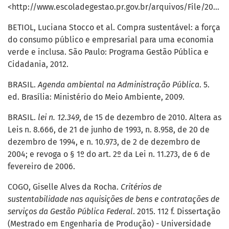
<http://www.escoladegestao.pr.gov.br/arquivos/File/2015/CONSAD/088_Licitacoes_Sustentaveis_no_Brasil.pdf>.
BETIOL, Luciana Stocco et al. Compra sustentável: a força
do consumo público e empresarial para uma economia
verde e inclusa. São Paulo: Programa Gestão Pública e
Cidadania, 2012.
BRASIL.
Agenda ambiental na Administração Pública
. 5.
ed. Brasília: Ministério do Meio Ambiente, 2009.
BRASIL.
lei n. 12.349
, de 15 de dezembro de 2010. Altera as
Leis n. 8.666, de 21 de junho de 1993, n. 8.958, de 20 de
dezembro de 1994, e n. 10.973, de 2 de dezembro de
2004; e revoga o § 1º do art. 2º da Lei n. 11.273, de 6 de
fevereiro de 2006.
COGO, Giselle Alves da Rocha.
Critérios de
sustentabilidade nas aquisições de bens e contratações de
serviços da Gestão Pública Federal
. 2015. 112 f. Dissertação
(Mestrado em Engenharia de Produção) - Universidade