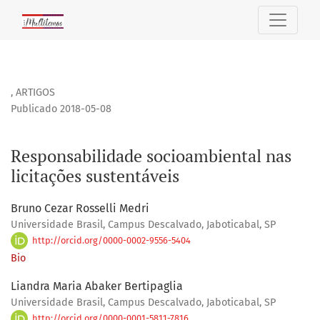
Responsabilidade socioambiental nas licitações sustentáv
,
ARTIGOS
Publicado 2018-05-08
Responsabilidade socioambiental nas
licitações sustentáveis
Bruno Cezar Rosselli Medri
Universidade Brasil, Campus Descalvado, Jaboticabal, SP
http://orcid.org/0000-0002-9556-5404
Bio
Liandra Maria Abaker Bertipaglia
Universidade Brasil, Campus Descalvado, Jaboticabal, SP
http://orcid.org/0000-0001-5811-7816