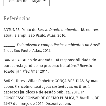
Fomatos de Citação
Referências
ANTUNES, Paulo de Bessa.
Direito ambiental.
18. ed. rev.,
atual. e ampl. São Paulo: Atlas, 2016.
______.
Federalismo e competências ambientais no Brasil.
2. ed. São Paulo: Atlas, 2015.
BARBOSA, Bruno de Andrade. Há responsabilidade do
parecerista jurídico no processo licitatório?
Revista
TCEMG
, jan./fev./mar 2014.
BARKI, Teresa Villac Pinheiro; GONÇALVES-DIAS, Sylmara
Lopes Francelino.
Licitações sustentáveis no Brasil
:
aspectos jurídicos e de gestão pública. 2015. In:
CONGRESSO CONSAD DE GESTÃO PÚBLICA, 7. Brasília, DF,
25-27 de março de 2014. Disponível em: