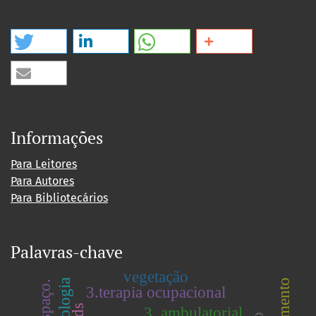
Informações
Para Leitores
Para Autores
Para Bibliotecários
Palavras-chave
vegetação
3.terapia ocupacional
3. ambulatorial.