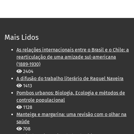
Mais Lidos
As relações internacionais entre o Brasil e o Chile: a
rearticulação de uma amizade sul-americana
(1889-1930)
2404
A difusão do trabalho literário de Raquel Naveira
1413
Pombos urbanos: Biologia, Ecologia e métodos de
controle populacional
1128
Manteiga e margarina: uma revisão com o olhar na
saúde
708