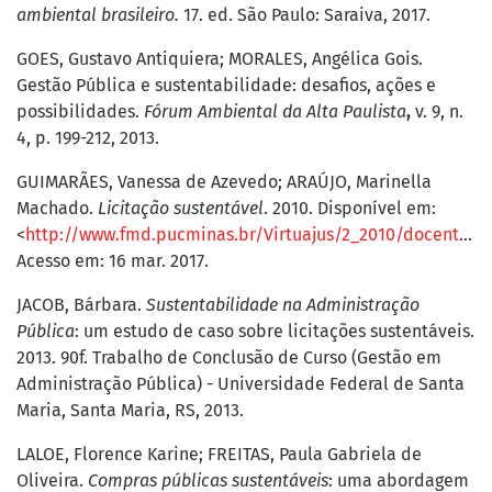
ambiental brasileiro.
17. ed. São Paulo: Saraiva, 2017.
GOES, Gustavo Antiquiera; MORALES, Angélica Gois.
Gestão Pública e sustentabilidade: desafios, ações e
possibilidades.
Fórum Ambiental da Alta Paulista
,
v. 9, n.
4, p. 199-212, 2013.
GUIMARÃES, Vanessa de Azevedo; ARAÚJO, Marinella
Machado.
Licitação sustentável
. 2010. Disponível em:
<
http://www.fmd.pucminas.br/Virtuajus/2_2010/docentes/LICITACAO%20SUSTENTAVEL.pdf
Acesso em: 16 mar. 2017.
JACOB, Bárbara.
Sustentabilidade na Administração
Pública
: um estudo de caso sobre licitações sustentáveis.
2013. 90f. Trabalho de Conclusão de Curso (Gestão em
Administração Pública) - Universidade Federal de Santa
Maria, Santa Maria, RS, 2013.
LALOE, Florence Karine; FREITAS, Paula Gabriela de
Oliveira.
Compras públicas sustentáveis
: uma abordagem