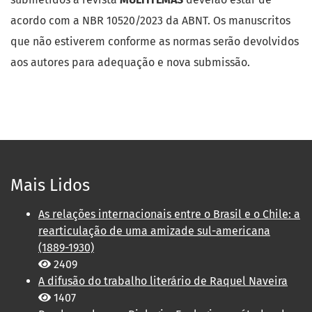
acordo com a NBR 10520/2023 da ABNT. Os manuscritos
que não estiverem conforme as normas serão devolvidos
aos autores para adequação e nova submissão.
Mais Lidos
As relações internacionais entre o Brasil e o Chile: a
rearticulação de uma amizade sul-americana
(1889-1930)
2409
A difusão do trabalho literário de Raquel Naveira
1407