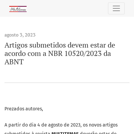
Artigos submetidos devem estar de acordo com a NBR 105
agosto 3, 2023
Artigos submetidos devem estar de
acordo com a NBR 10520/2023 da
ABNT
Prezados autores,
A partir do dia 4 de agosto de 2023, os novos artigos
submetidos à revista
MULTITEMAS
deverão estar de