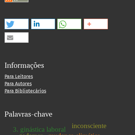
Informações
Para Leitores
Para Autores
Para Bibliotecários
Palavras-chave
inconsciente
3. ginástica laboral