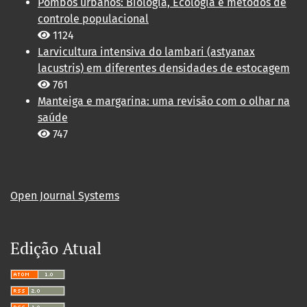
Pombos urbanos: Biologia, Ecologia e métodos de
controle populacional
1124
Larvicultura intensiva do lambari (astyanax
lacustris) em diferentes densidades de estocagem
761
Manteiga e margarina: uma revisão com o olhar na
saúde
747
Open Journal Systems
Edição Atual