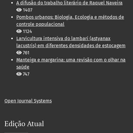
A difusão do trabalho literário de Raquel Naveira
1407
Pombos urbanos: Biologia, Ecologia e métodos de
controle populacional
1124
Larvicultura intensiva do lambari (astyanax
lacustris) em diferentes densidades de estocagem
761
Manteiga e margarina: uma revisão com o olhar na
saúde
747
Open Journal Systems
Edição Atual