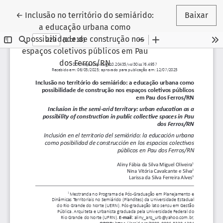
Voltar aos Detalhes do Artigo
←
Inclusão no território do semiárido:
Baixar
a educação urbana como
possibilidade de construção nos
espaços coletivos públicos em Pau
dos Ferros/RN