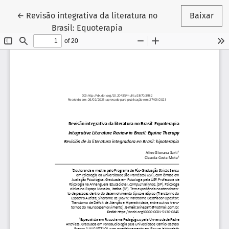
Voltar aos Detalhes do Artigo
←
Revisão integrativa da literatura no
Baixar
Brasil: Equoterapia