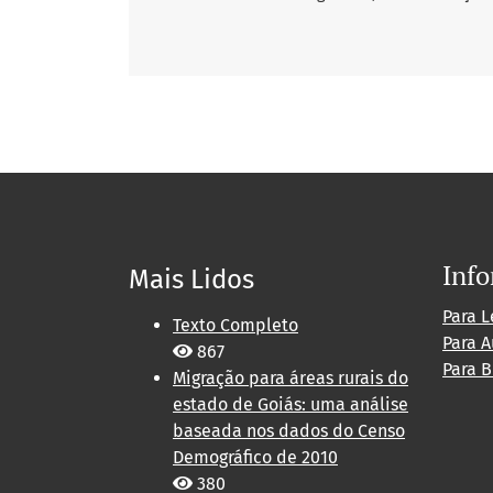
Inf
Mais Lidos
Para L
Texto Completo
Para A
867
Para B
Migração para áreas rurais do
estado de Goiás: uma análise
baseada nos dados do Censo
Demográfico de 2010
380