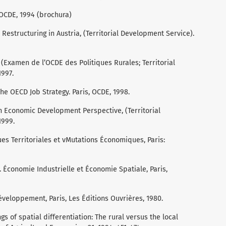
 OCDE, 1994 (brochura)
 Restructuring in Austria, (Territorial Development Service).
 (Examen de l’OCDE des Politiques Rurales; Territorial
1997.
he OECD Job Strategy. Paris, OCDE, 1998.
An Economic Development Perspective, (Territorial
1999.
s Territoriales et vMutations Économiques, Paris:
. Économie Industrielle et Économie Spatiale, Paris,
éveloppement, Paris, Les Éditions Ouvrières, 1980.
s of spatial differentiation: The rural versus the local