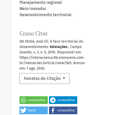
Planejamento regional
Meio inovador
Desenvolvimento territorial.
Como Citar
DA VEIGA, José Eli. A face territorial do
desenvolvimento.
Interações
, Campo
Grande, v. 3, n. 5, 2016. Disponível em:
https://interacoesucdb.emnuvens.com.
br/interacoes/article/view/565. Acesso
em: 7 ago. 2026.
Fomatos de Citação
compartilhar
compartilhar
tweet
compartilhar