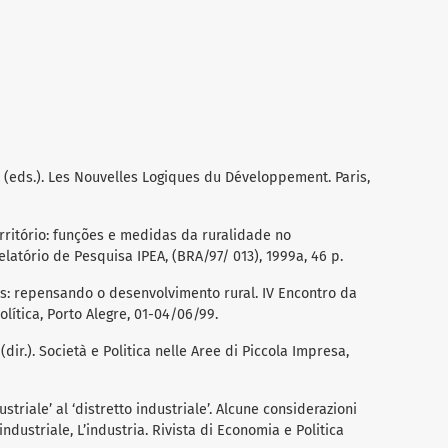
 (eds.). Les Nouvelles Logiques du Développement. Paris,
rritório: funções e medidas da ruralidade no
atório de Pesquisa IPEA, (BRA/97/ 013), 1999a, 46 p.
ios: repensando o desenvolvimento rural. IV Encontro da
lítica, Porto Alegre, 01-04/06/99.
dir.). Società e Politica nelle Aree di Piccola Impresa,
striale’ al ‘distretto industriale’. Alcune considerazioni
industriale, L’industria. Rivista di Economia e Politica