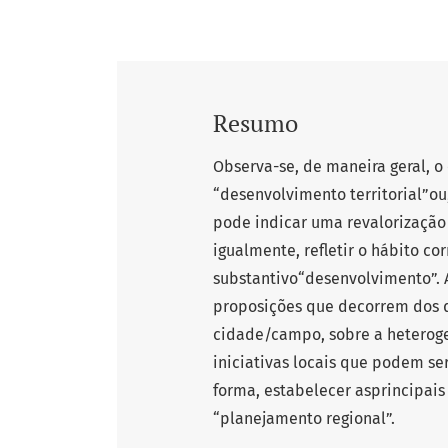
Resumo
Observa-se, de maneira geral, 
“desenvolvimento territorial”ou
pode indicar uma revalorizaçã
igualmente, refletir o hábito co
substantivo“desenvolvimento”. 
proposições que decorrem dos d
cidade/campo, sobre a heterog
iniciativas locais que podem se
forma, estabelecer asprincipai
“planejamento regional”.