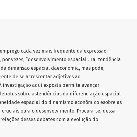
o emprego cada vez mais freqüente da expressão
, por vezes, “desenvolvimento espacial”. Tal tendência
o da dimensão espacial daeconomia, mas pode,
rrente de se acrescentar adjetivos ao
A investigação aqui exposta permite avançar
ebates sobre astendências da diferenciação espacial
eneidade espacial do dinamismo econômico esobre as
r cruciais para o desenvolvimento. Procura-se, dessa
s relações desses debates com a evolução do