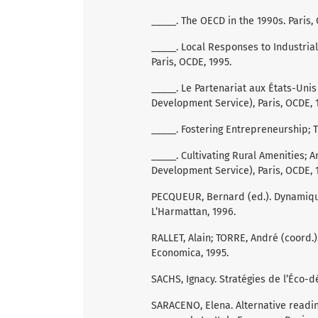
_____. The OECD in the 1990s. Paris,
_____. Local Responses to Industrial
Paris, OCDE, 1995.
_____. Le Partenariat aux États-Unis
Development Service), Paris, OCDE, 
_____. Fostering Entrepreneurship; T
_____. Cultivating Rural Amenities; 
Development Service), Paris, OCDE, 
PECQUEUR, Bernard (ed.). Dynamique
L’Harmattan, 1996.
RALLET, Alain; TORRE, André (coord.)
Economica, 1995.
SACHS, Ignacy. Stratégies de l’Éco-d
SARACENO, Elena. Alternative reading