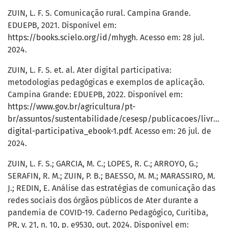
ZUIN, L. F. S. Comunicação rural. Campina Grande.
EDUEPB, 2021. Disponível em:
https://books.scielo.org/id/mhygh
. Acesso em: 28 jul.
2024.
ZUIN, L. F. S. et. al. Ater digital participativa:
metodologias pedagógicas e exemplos de aplicação.
Campina Grande: EDUEPB, 2022. Disponível em:
https://www.gov.br/agricultura/pt-
br/assuntos/sustentabilidade/cesesp/publicacoes/livros/a
digital-participativa_ebook-1.pdf
. Acesso em: 26 jul. de
2024.
ZUIN, L. F. S.; GARCIA, M. C.; LOPES, R. C.; ARROYO, G.;
SERAFIN, R. M.; ZUIN, P. B.; BAESSO, M. M.; MARASSIRO, M.
J.; REDIN, E. Análise das estratégias de comunicação das
redes sociais dos órgãos públicos de Ater durante a
pandemia de COVID-19. Caderno Pedagógico, Curitiba,
PR, v. 21, n. 10, p. e9530, out. 2024. Disponível em: