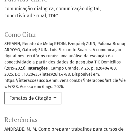
comunicação dialógica
comunicação digital
conectividade rural
TDIC
Como Citar
SERAFIN, Renato de Melo; REDIN, Ezequiel; ZUIN, Poliana Bruno;
ARROYO, Gabriel; ZUIN, Luís Fernando Soares. A comunicação
digital nos territórios rurais: uma análise da evolução da
conectividade a partir dos dados da pesquisa TIC Domicílios
(2015-2023).
Interações
, Campo Grande, v. 26, p. e26404788,
2025. DOI: 10.20435/inter.v26i1.4788. Disponível em:
https://interacoesucdb.emnuvens.com.br/interacoes/article/vie
w/4788. Acesso em: 6 ago. 2026.
Fomatos de Citação
Referências
ANDRADE, M. M. Como preparar trabalhos para cursos de