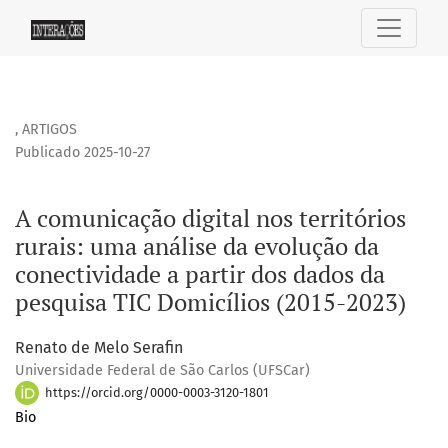
A comunicação digital nos territórios rurais: uma análise d
,
ARTIGOS
Publicado 2025-10-27
A comunicação digital nos territórios
rurais: uma análise da evolução da
conectividade a partir dos dados da
pesquisa TIC Domicílios (2015-2023)
Renato de Melo Serafin
Universidade Federal de São Carlos (UFSCar)
https://orcid.org/0000-0003-3120-1801
Bio