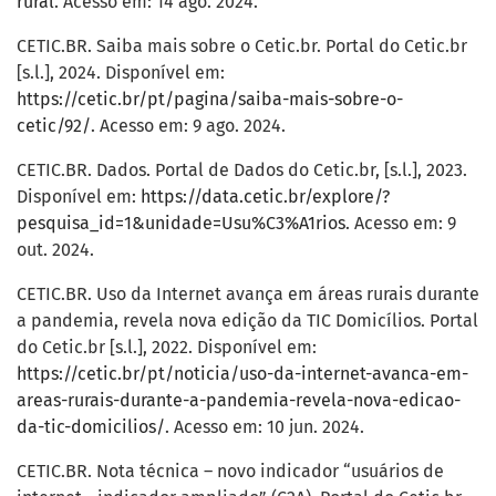
rural
. Acesso em: 14 ago. 2024.
CETIC.BR. Saiba mais sobre o Cetic.br. Portal do Cetic.br
[s.l.], 2024. Disponível em:
https://cetic.br/pt/pagina/saiba-mais-sobre-o-
cetic/92/
. Acesso em: 9 ago. 2024.
CETIC.BR. Dados. Portal de Dados do Cetic.br, [s.l.], 2023.
Disponível em:
https://data.cetic.br/explore/?
pesquisa_id=1&unidade=Usu%C3%A1rios
. Acesso em: 9
out. 2024.
CETIC.BR. Uso da Internet avança em áreas rurais durante
a pandemia, revela nova edição da TIC Domicílios. Portal
do Cetic.br [s.l.], 2022. Disponível em:
https://cetic.br/pt/noticia/uso-da-internet-avanca-em-
areas-rurais-durante-a-pandemia-revela-nova-edicao-
da-tic-domicilios/
. Acesso em: 10 jun. 2024.
CETIC.BR. Nota técnica – novo indicador “usuários de