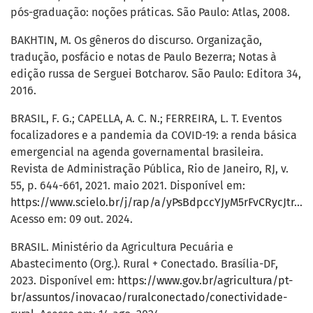
pós-graduação: noções práticas. São Paulo: Atlas, 2008.
BAKHTIN, M. Os gêneros do discurso. Organização,
tradução, posfácio e notas de Paulo Bezerra; Notas à
edição russa de Serguei Botcharov. São Paulo: Editora 34,
2016.
BRASIL, F. G.; CAPELLA, A. C. N.; FERREIRA, L. T. Eventos
focalizadores e a pandemia da COVID-19: a renda básica
emergencial na agenda governamental brasileira.
Revista de Administração Pública, Rio de Janeiro, RJ, v.
55, p. 644-661, 2021. maio 2021. Disponível em:
https://www.scielo.br/j/rap/a/yPsBdpccYJyM5rFvCRycJtr/#
.
Acesso em: 09 out. 2024.
BRASIL. Ministério da Agricultura Pecuária e
Abastecimento (Org.). Rural + Conectado. Brasília-DF,
2023. Disponível em:
https://www.gov.br/agricultura/pt-
br/assuntos/inovacao/ruralconectado/conectividade-