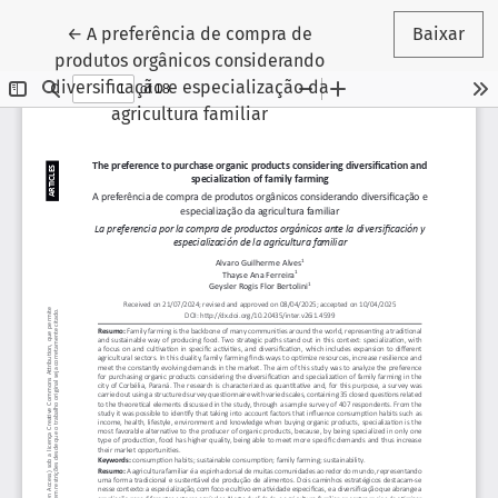
Voltar aos Detalhes do Artigo
←
A preferência de compra de
Baixar
produtos orgânicos considerando
diversificação e especialização da
agricultura familiar