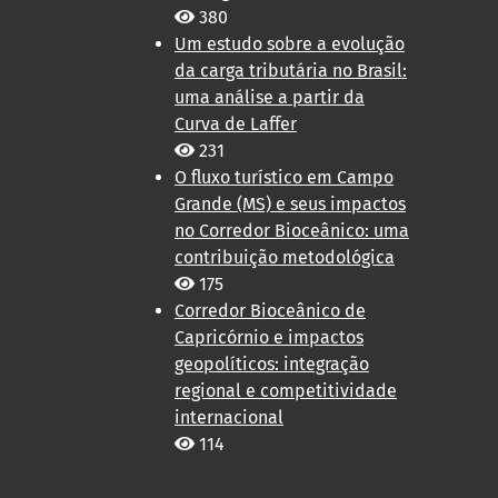
380
Um estudo sobre a evolução
da carga tributária no Brasil:
uma análise a partir da
Curva de Laffer
231
O fluxo turístico em Campo
Grande (MS) e seus impactos
no Corredor Bioceânico: uma
contribuição metodológica
175
Corredor Bioceânico de
Capricórnio e impactos
geopolíticos: integração
regional e competitividade
internacional
114