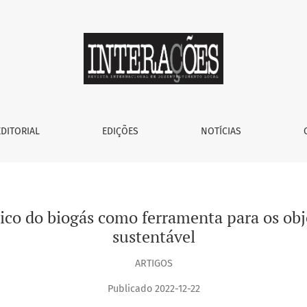
 ferramenta para os objetivos do desenvolvimento sustentáv
EDITORIAL
EDIÇÕES
NOTÍCIAS
co do biogás como ferramenta para os obj
sustentável
ARTIGOS
Publicado 2022-12-22