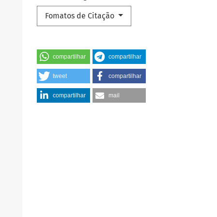
Fomatos de Citação
compartilhar
compartilhar
tweet
compartilhar
compartilhar
mail