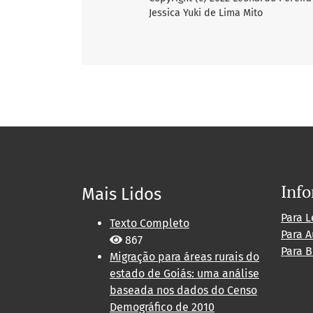
Jessica Yuki de Lima Mito
Inf
Mais Lidos
Para L
Texto Completo
Para A
867
Para B
Migração para áreas rurais do
estado de Goiás: uma análise
baseada nos dados do Censo
Demográfico de 2010