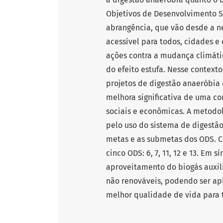
Objetivos de Desenvolvimento S
abrangência, que vão desde a n
acessível para todos, cidades 
ações contra a mudança climáti
do efeito estufa. Nesse contexto
projetos de digestão anaeróbia 
melhora significativa de uma c
sociais e econômicas. A metodol
pelo uso do sistema de digestã
metas e as submetas dos ODS. C
cinco ODS: 6, 7, 11, 12 e 13. Em 
aproveitamento do biogás auxili
não renováveis, podendo ser a
melhor qualidade de vida para 