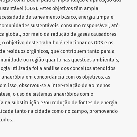
ustentável (ODS). Estes objetivos têm ampla
ecessidade de saneamento básico, energia limpa e
e comunidades sustentáveis, consumo responsável, até
ca global, por meio da redução de gases causadores
, o objetivo deste trabalho é relacionar os ODS e os
de resíduos orgânicos, que contribuem tanto para a
omunidade ou região quanto nas questões ambientais,
ogia utilizada foi a análise dos conceitos atendidos
o anaeróbia em concordância com os objetivos, as
om isso, observou-se a inter-relação de ao menos
síntese, o uso de sistemas anaeróbios com o
a na substituição e/ou redução de fontes de energia
plicada tanto na cidade como no campo, promovendo
todos.