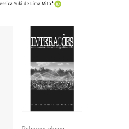
+
Jessica Yuki de Lima Mito
Palavras-chave