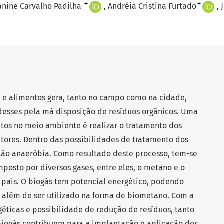
+
+
anine Carvalho Padilha
Andréia Cristina Furtado
e alimentos gera, tanto no campo como na cidade,
desses pela má disposição de resíduos orgânicos. Uma
tos no meio ambiente é realizar o tratamento dos
etores. Dentro das possibilidades de tratamento dos
stão anaeróbia. Como resultado deste processo, tem-se
posto por diversos gases, entre eles, o metano e o
ipais. O biogás tem potencial energético, podendo
a, além de ser utilizado na forma de biometano. Com a
éticas e possibilidade de redução de resíduos, tanto
biogás contribuem para a implantação e aplicação dos