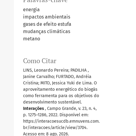
energia
impactos ambientais
gases de efeito estufa
mudanças climáticas
metano
Como Citar
LINS, Leonardo Pereira; PADILHA ,
Janine Carvalho; FURTADO, Andréia
Cristina; MITO, Jessica Yuki de Lima. O
aproveitamento energético do biogás
como ferramenta para os objetivos do
desenvolvimento sustentável.
Interações
, Campo Grande, v. 23, n. 4,
p. 1275–1286, 2022. Disponível em:
https://interacoesucdb.emnuvens.com.
br/interacoes/article/view/3704.
Acesso em: 8 ago. 2026.