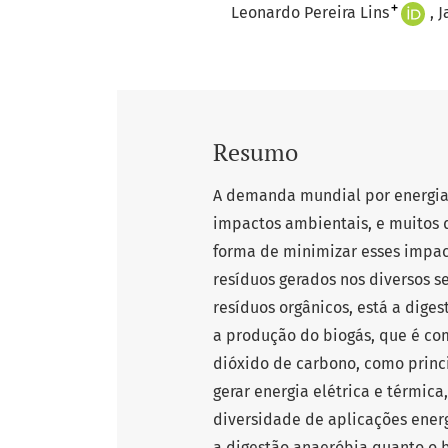
+
Leonardo Pereira Lins
J
Resumo
A demanda mundial por energia 
impactos ambientais, e muitos 
forma de minimizar esses impac
resíduos gerados nos diversos s
resíduos orgânicos, está a dige
a produção do biogás, que é com
dióxido de carbono, como princ
gerar energia elétrica e térmic
diversidade de aplicações energ
a digestão anaeróbia quanto o 