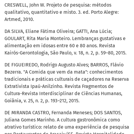
CRESWELL, John W. Projeto de pesquisa: métodos
qualitativo, quantitativo e misto. 3. ed. Porto Alegre:
Artmed, 2010.
DA SILVA, Eliane Fátima Oliveira; GATTI, Ana Lúcia;
GOULART, Rita Maria Monteiro. Lembranças gustativas e
alimentação em idosas entre 60 e 80 anos. Revista
Kairós-Gerontologia, São Paulo, v. 18, n. 2, p. 59–80, 2015.
DE FIGUEIREDO, Rodrigo Augusto Alves; BARROS, Flávio
Bezerra. "A Comida que vem da mata": conhecimentos
tradicionais e práticas culturais de caçadores na Reserva
Extrativista Ipaú-Anilzinho. Revista Fragmentos de
Cultura-Revista Interdisciplinar de Ciências Humanas,
Goiânia, v. 25, n. 2, p. 193–212, 2015.
DE MIRANDA CASTRO, Fernanda Meneses; DOS SANTOS,
Juliana Gomes Marinho. A cultura gastronômica como
atrativo turístico: relato de uma experiência de pesquisa