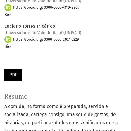
Universidade do Vale do Itajaí (UNIVALI)
https://orcid.org/0000-0002-7319-8869
Bio
Luciano Torres Tricárico
Universidade do Vale do Itajaí (UNIVALI)
https://orcid.org/0000-0003-3307-8229
Bio
PDF
Resumo
A comida, na forma como é preparada, servida e
socializada, carrega consigo uma série de gestos, de
histórias, de particularidades e de significados que a
fazem representar parte da cultura de determinada