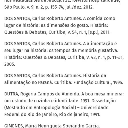
nos Restaurantes de Aracaju/SE. Revista Hospitalidade,
São Paulo, v. 9, n. 2, p. 155–74, jul./dez. 2012.
DOS SANTOS, Carlos Roberto Antunes. A comida como
lugar de história: as dimensões do gosto. História:
Questões & Debates, Curitiba, v. 54, n. 1, [s.p.], 2011.
DOS SANTOS, Carlos Roberto Antunes. A alimentação e
seu lugar na história: os tempos da memória gustativa.
História: Questões & Debates, Curitiba, v. 42, n. 1, p. 11–31,
2005.
DOS SANTOS, Carlos Roberto Antunes. História da
alimentação no Paraná. Curitiba: Fundação Cultural, 1995.
DUTRA, Rogéria Campos de Almeida. A boa mesa mineira:
um estudo de cozinha e identidade. 1991. Dissertação
(Mestrado em Antropologia Social) – Universidade
Federal do Rio de Janeiro, Rio de janeiro, 1991.
GIMENES, Maria Henriqueta Sperandio Garcia.