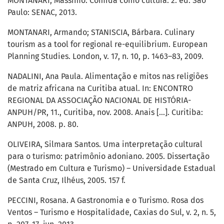
MONTANARI, Massimo. Comida como cultura. 2. ed. São
Paulo: SENAC, 2013.
MONTANARI, Armando; STANISCIA, Bárbara. Culinary
tourism as a tool for regional re-equilibrium. European
Planning Studies. London, v. 17, n. 10, p. 1463–83, 2009.
NADALINI, Ana Paula. Alimentação e mitos nas religiões
de matriz africana na Curitiba atual. In: ENCONTRO
REGIONAL DA ASSOCIAÇÃO NACIONAL DE HISTÓRIA-
ANPUH/PR, 11., Curitiba, nov. 2008. Anais [...]. Curitiba:
ANPUH, 2008. p. 80.
OLIVEIRA, Silmara Santos. Uma interpretação cultural
para o turismo: patrimônio adoniano. 2005. Dissertação
(Mestrado em Cultura e Turismo) – Universidade Estadual
de Santa Cruz, Ilhéus, 2005. 157 f.
PECCINI, Rosana. A Gastronomia e o Turismo. Rosa dos
Ventos – Turismo e Hospitalidade, Caxias do Sul, v. 2, n. 5,