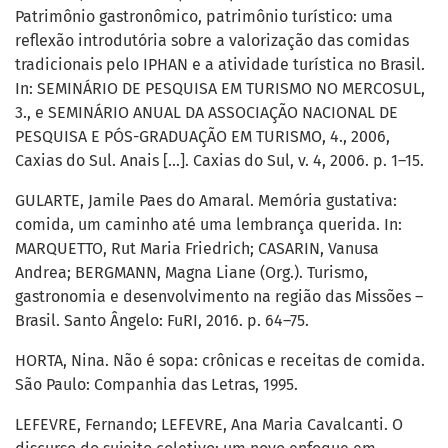
Patrimônio gastronômico, patrimônio turístico: uma
reflexão introdutória sobre a valorização das comidas
tradicionais pelo IPHAN e a atividade turística no Brasil.
In: SEMINÁRIO DE PESQUISA EM TURISMO NO MERCOSUL,
3., e SEMINÁRIO ANUAL DA ASSOCIAÇÃO NACIONAL DE
PESQUISA E PÓS-GRADUAÇÃO EM TURISMO, 4., 2006,
Caxias do Sul. Anais [...]. Caxias do Sul, v. 4, 2006. p. 1–15.
GULARTE, Jamile Paes do Amaral. Memória gustativa:
comida, um caminho até uma lembrança querida. In:
MARQUETTO, Rut Maria Friedrich; CASARIN, Vanusa
Andrea; BERGMANN, Magna Liane (Org.). Turismo,
gastronomia e desenvolvimento na região das Missões –
Brasil. Santo Ângelo: FuRI, 2016. p. 64–75.
HORTA, Nina. Não é sopa: crônicas e receitas de comida.
São Paulo: Companhia das Letras, 1995.
LEFEVRE, Fernando; LEFEVRE, Ana Maria Cavalcanti. O