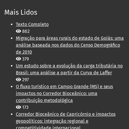
Mais Lidos
Texto Completo
862
Migração para áreas rurais do estado de Goiás: uma
análise baseada nos dados do Censo Demográfico
de 2010
379
Um estudo sobre a evolução da carga tributária no
Brasil: uma análise a partir da Curva de Laffer
297
O fluxo turístico em Campo Grande (MS) e seus
impactos no Corredor Bioceânico: uma
contribuição metodológica
173
Corredor Bioceânico de Capricórnio e impactos
geopolíticos: integração regional e
competitividade internacional