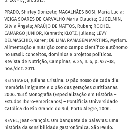
p. 207–17, jun. 2013.
PRADO, Shirley Donizete; MAGALHÃES BOSI, Maria Lucia;
VEIGA SOARES DE CARVALHO Maria Claudia; GUGELMIN,
Silvia Ângela; ARAÚJO DE MATTOS, Ruben; ROCHEL
CAMARGO JUNIOR, Kenneth; KLOTZ, Juliana; LEVY
DELMASCHIO, Karen; DE LIMA RAMAGEM MARTINS, Myriam.
Alimentação e nutrição como campo científico autônomo
no Brasil: conceitos, domínios e projetos políticos.
Revista de Nutrição, Campinas, v. 24, n. 6, p. 927–38,
nov./dez. 2011.
REINHARDT, Juliana Cristina. O pão nosso de cada dia:
memória imigrante e o pão das gerações curitibanas.
2006. 153 f. Monografia (Especialização em História –
Estudos Ibero-Americanos) – Pontifícia Universidade
Católica do Rio Grande do Sul, Porto Alegre, 2006.
REVEL, Jean-François. Um banquete de palavras: uma
história da sensibilidade gastronômica. São Paulo: