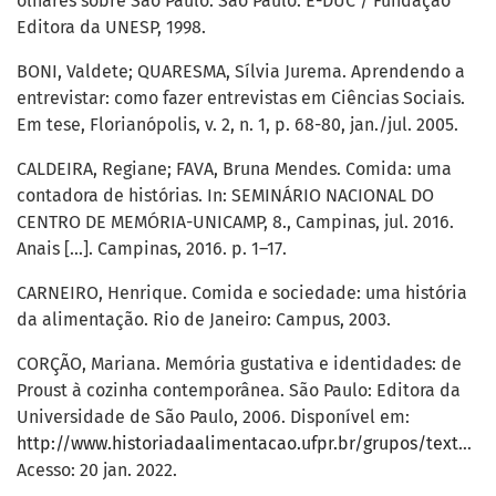
olhares sobre São Paulo. São Paulo: E-DUC / Fundação
Editora da UNESP, 1998.
BONI, Valdete; QUARESMA, Sílvia Jurema. Aprendendo a
entrevistar: como fazer entrevistas em Ciências Sociais.
Em tese, Florianópolis, v. 2, n. 1, p. 68-80, jan./jul. 2005.
CALDEIRA, Regiane; FAVA, Bruna Mendes. Comida: uma
contadora de histórias. In: SEMINÁRIO NACIONAL DO
CENTRO DE MEMÓRIA-UNICAMP, 8., Campinas, jul. 2016.
Anais [...]. Campinas, 2016. p. 1–17.
CARNEIRO, Henrique. Comida e sociedade: uma história
da alimentação. Rio de Janeiro: Campus, 2003.
CORÇÃO, Mariana. Memória gustativa e identidades: de
Proust à cozinha contemporânea. São Paulo: Editora da
Universidade de São Paulo, 2006. Disponível em:
http://www.historiadaalimentacao.ufpr.br/grupos/textos/memoria_gustativa.PDF
Acesso: 20 jan. 2022.