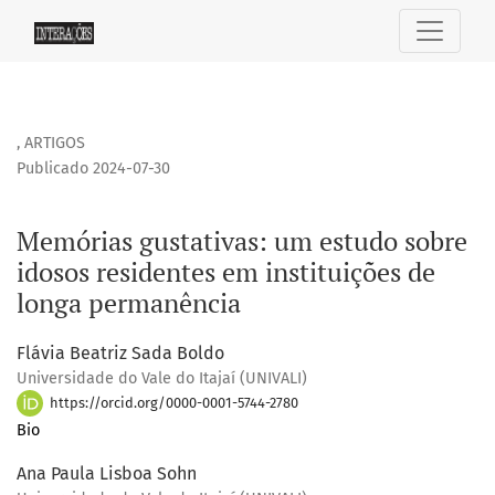
Memórias gustativas: um estudo sobre idosos residentes e
,
ARTIGOS
Publicado 2024-07-30
Memórias gustativas: um estudo sobre
idosos residentes em instituições de
longa permanência
Flávia Beatriz Sada Boldo
Universidade do Vale do Itajaí (UNIVALI)
https://orcid.org/0000-0001-5744-2780
Bio
Ana Paula Lisboa Sohn