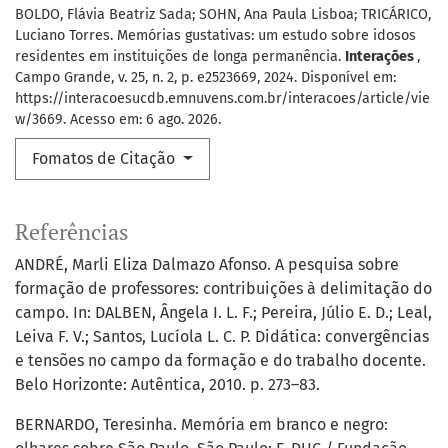
BOLDO, Flávia Beatriz Sada; SOHN, Ana Paula Lisboa; TRICÁRICO,
Luciano Torres. Memórias gustativas: um estudo sobre idosos
residentes em instituições de longa permanência.
Interações
,
Campo Grande, v. 25, n. 2, p. e2523669, 2024. Disponível em:
https://interacoesucdb.emnuvens.com.br/interacoes/article/vie
w/3669. Acesso em: 6 ago. 2026.
Fomatos de Citação
Referências
ANDRÉ, Marli Eliza Dalmazo Afonso. A pesquisa sobre
formação de professores: contribuições à delimitação do
campo. In: DALBEN, Ângela I. L. F.; Pereira, Júlio E. D.; Leal,
Leiva F. V.; Santos, Lucíola L. C. P. Didática: convergências
e tensões no campo da formação e do trabalho docente.
Belo Horizonte: Autêntica, 2010. p. 273–83.
BERNARDO, Teresinha. Memória em branco e negro: