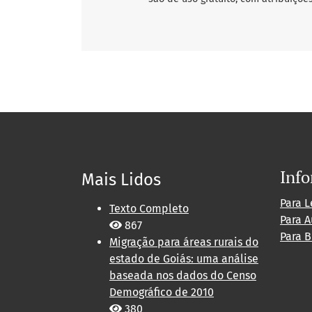
Inf
Mais Lidos
Para L
Texto Completo
Para A
867
Para B
Migração para áreas rurais do
estado de Goiás: uma análise
baseada nos dados do Censo
Demográfico de 2010
380