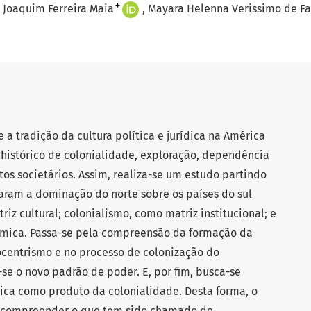
+
 Joaquim Ferreira Maia
Mayara Helenna Verissimo de Fa
a tradição da cultura política e jurídica na América
 histórico de colonialidade, exploração, dependência
os societários. Assim, realiza-se um estudo partindo
taram a dominação do norte sobre os países do sul
iz cultural; colonialismo, como matriz institucional; e
ômica. Passa-se pela compreensão da formação da
centrismo e no processo de colonização do
-se o novo padrão de poder. E, por fim, busca-se
ca como produto da colonialidade. Desta forma, o
 é compreender o que tem sido chamado de