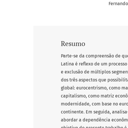
Fernando
Resumo
Parte-se da compreensão de que 
Latina é reflexo de um processo
e exclusão de múltiplos segment
dos três aspectos que possibili
global: eurocentrismo, como matr
capitalismo, como matriz econ
modernidade, com base no euro
continente. Em seguida, analisa
abordar a dependência econômi
objetivo do presente trabalho