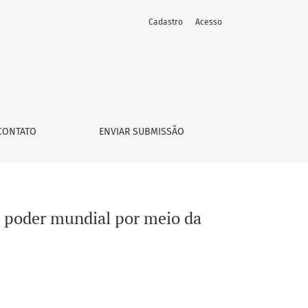
Cadastro
Acesso
zação da América
CONTATO
ENVIAR SUBMISSÃO
e poder mundial por meio da