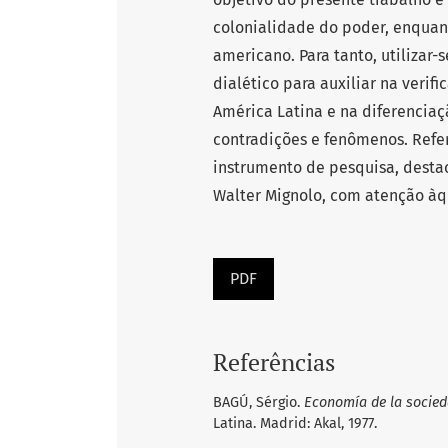
colonialidade do poder, enquan
americano. Para tanto, utilizar-
dialético para auxiliar na veri
América Latina e na diferencia
contradições e fenômenos. Refer
instrumento de pesquisa, destac
Walter Mignolo, com atenção àqu
PDF
Referências
BAGÚ, Sérgio.
Economía de la socieda
Latina. Madrid: Akal, 1977.