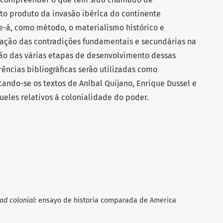
to produto da invasão ibérica do continente
se-á, como método, o materialismo histórico e
ficação das contradições fundamentais e secundárias na
ção das várias etapas de desenvolvimento dessas
ências bibliográficas serão utilizadas como
ando-se os textos de Aníbal Quijano, Enrique Dussel e
eles relativos à colonialidade do poder.
d colonial:
ensayo de historia comparada de America