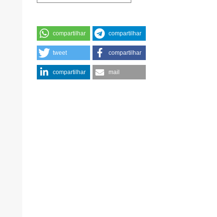
compartilhar
compartilhar
tweet
compartilhar
compartilhar
mail