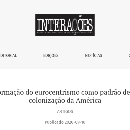
centrismo como padrão de poder mundial por meio da coloni
EDITORIAL
EDIÇÕES
NOTÍCIAS
formação do eurocentrismo como padrão d
colonização da América
ARTIGOS
Publicado 2020-09-16