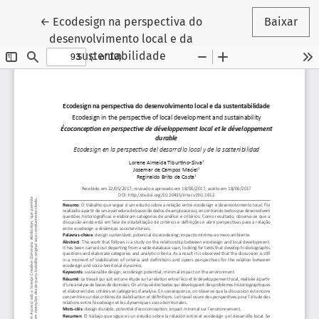
Voltar aos Detalhes do Artigo
←
Ecodesign na perspectiva do
Baixar
desenvolvimento local e da
sustentabilidade